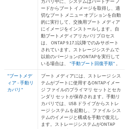
カバリ中に、システムはパートナー ノ
ードからブート イメージを取得し、適
切なブート メニュー オプションを自動
的に実行して、交換用ブート メディア
にイメージをインストールします。自
動ブートメディアリカバリプロセス
は、 ONTAP 9.17.1以降でのみサポート
されています。ストレージシステムで
以前のバージョンのONTAPを実行して
いる場合は、
"手動ブート回復手順"
。
"ブートメデ
ブート メディアには、ストレージ シス
ィア - 手動リ
テムがブートに使用するONTAPイメー
カバリ"
ジ ファイルのプライマリ セットとセカ
ンダリ セットが保存されます。手動リ
カバリでは、USB ドライブからストレ
ージ システムを起動し、ファイル シス
テムのイメージと構成を手動で復元し
ます。ストレージシステムがONTAP