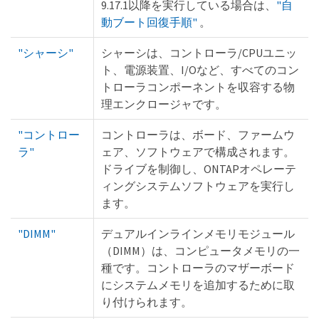
9.17.1以降を実行している場合は、
"自
動ブート回復手順"
。
"シャーシ"
シャーシは、コントローラ/CPUユニッ
ト、電源装置、I/Oなど、すべてのコン
トローラコンポーネントを収容する物
理エンクロージャです。
"コントロー
コントローラは、ボード、ファームウ
ラ"
ェア、ソフトウェアで構成されます。
ドライブを制御し、ONTAPオペレーテ
ィングシステムソフトウェアを実行し
ます。
"DIMM"
デュアルインラインメモリモジュール
（DIMM）は、コンピュータメモリの一
種です。コントローラのマザーボード
にシステムメモリを追加するために取
り付けられます。