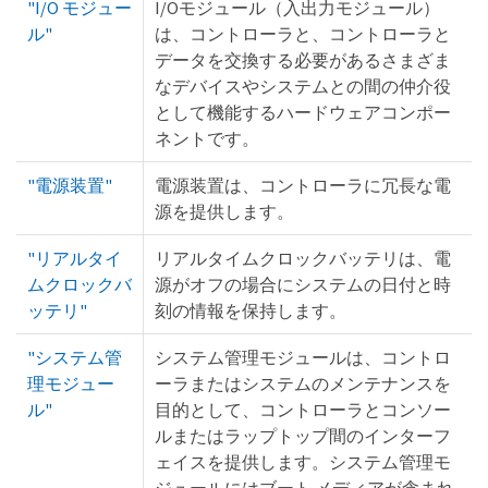
"I/O モジュー
I/Oモジュール（入出力モジュール）
ル"
は、コントローラと、コントローラと
データを交換する必要があるさまざま
なデバイスやシステムとの間の仲介役
として機能するハードウェアコンポー
ネントです。
"電源装置"
電源装置は、コントローラに冗長な電
源を提供します。
"リアルタイ
リアルタイムクロックバッテリは、電
ムクロックバ
源がオフの場合にシステムの日付と時
ッテリ"
刻の情報を保持します。
"システム管
システム管理モジュールは、コントロ
理モジュー
ーラまたはシステムのメンテナンスを
ル"
目的として、コントローラとコンソー
ルまたはラップトップ間のインターフ
ェイスを提供します。システム管理モ
ジュールにはブート メディアが含まれ