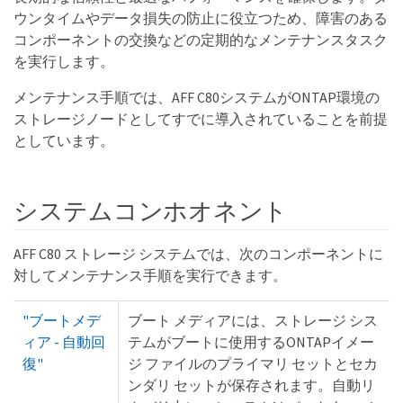
ウンタイムやデータ損失の防止に役立つため、障害のある
コンポーネントの交換などの定期的なメンテナンスタスク
を実行します。
メンテナンス手順では、AFF C80システムがONTAP環境の
ストレージノードとしてすでに導入されていることを前提
としています。
システムコンホオネント
AFF C80 ストレージ システムでは、次のコンポーネントに
対してメンテナンス手順を実行できます。
"ブートメデ
ブート メディアには、ストレージ シス
ィア - 自動回
テムがブートに使用するONTAPイメー
復"
ジ ファイルのプライマリ セットとセカ
ンダリ セットが保存されます。自動リ