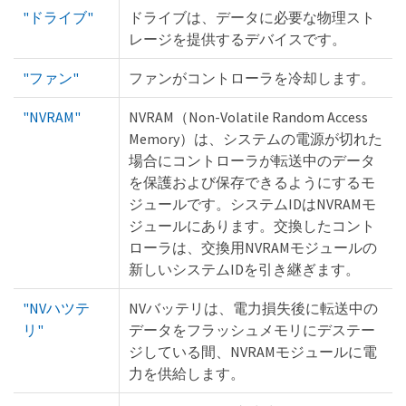
"ドライブ"
ドライブは、データに必要な物理スト
レージを提供するデバイスです。
"ファン"
ファンがコントローラを冷却します。
"NVRAM"
NVRAM（Non-Volatile Random Access
Memory）は、システムの電源が切れた
場合にコントローラが転送中のデータ
を保護および保存できるようにするモ
ジュールです。システムIDはNVRAMモ
ジュールにあります。交換したコント
ローラは、交換用NVRAMモジュールの
新しいシステムIDを引き継ぎます。
"NVハツテ
NVバッテリは、電力損失後に転送中の
リ"
データをフラッシュメモリにデステー
ジしている間、NVRAMモジュールに電
力を供給します。