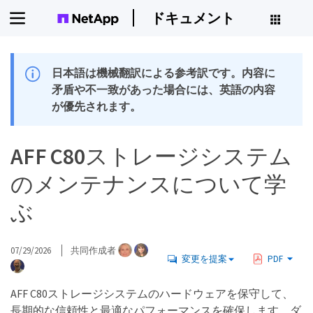
ドキュメント
日本語は機械翻訳による参考訳です。内容に
矛盾や不一致があった場合には、英語の内容
が優先されます。
AFF C80ストレージシステム
のメンテナンスについて学
ぶ
07/29/2026
共同作成者
変更を提案
PDF
AFF C80ストレージシステムのハードウェアを保守して、
長期的な信頼性と最適なパフォーマンスを確保します。ダ