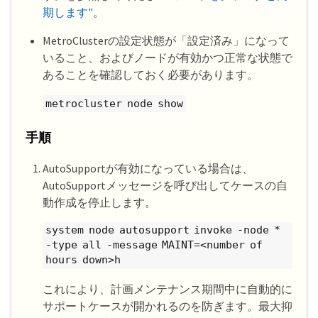
期します"
。
MetroClusterの設定状態が「設定済み」になって
いること、およびノードが有効かつ正常な状態で
あることを確認しておく必要があります。
metrocluster node show
手順
AutoSupportが有効になっている場合は、
AutoSupportメッセージを呼び出してケースの自
動作成を停止します。
system node autosupport invoke -node *
-type all -message MAINT=<number of
hours down>h
これにより、計画メンテナンス期間中に自動的に
サポートケースが開かれるのを防ぎます。最大抑