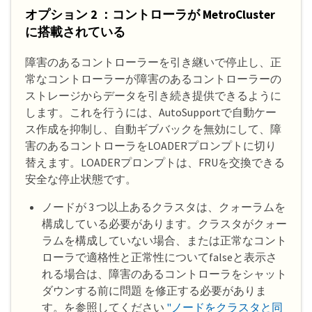
オプション 2 ：コントローラが MetroCluster
に搭載されている
障害のあるコントローラーを引き継いで停止し、正
常なコントローラーが障害のあるコントローラーの
ストレージからデータを引き続き提供できるように
します。これを行うには、AutoSupportで自動ケー
ス作成を抑制し、自動ギブバックを無効にして、障
害のあるコントローラをLOADERプロンプトに切り
替えます。LOADERプロンプトは、FRUを交換できる
安全な停止状態です。
ノードが 3 つ以上あるクラスタは、クォーラムを
構成している必要があります。クラスタがクォー
ラムを構成していない場合、または正常なコント
ローラで適格性と正常性についてfalseと表示さ
れる場合は、障害のあるコントローラをシャット
ダウンする前に問題 を修正する必要がありま
す。を参照してください
"ノードをクラスタと同