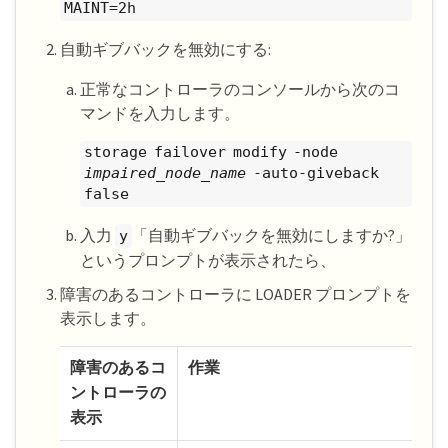
MAINT=2h
自動ギブバックを無効にする:
正常なコントローラのコンソールから次のコ
マンドを入力します。
storage failover modify -node
impaired_node_name
-auto-giveback
false
入力
「自動ギブバックを無効にしますか?」
y
というプロンプトが表示されたら、
障害のあるコントローラに LOADER プロンプトを
表示します。
障害のあるコ
作業
ントローラの
表示