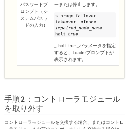
パスワードプ
ーまたは停止します。
ロンプト（シ
storage failover
ステムパスワ
takeover -ofnode
ードの入力）
impaired_node_name
-
halt
true
_-halt true _パラメータを指定
すると、Loaderプロンプトが
表示されます。
手順 2 ：コントローラモジュール
を取り外す
コントローラモジュールを交換する場合、またはコントロ