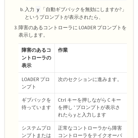
入力
「自動ギブバックを無効にしますか?」
y
というプロンプトが表示されたら、
障害のあるコントローラに LOADER プロンプトを
表示します。
障害のあるコ
作業
ントローラの
表示
LOADER プロ
次のセクションに進みます。
ンプト
ギブバックを
Ctrl キーを押しながら C キー
待っています
を押し ' プロンプトが表示さ
れたら y と入力します
システムプロ
正常なコントローラから障害
ンプトまたは
コントローラをテイクオーバ