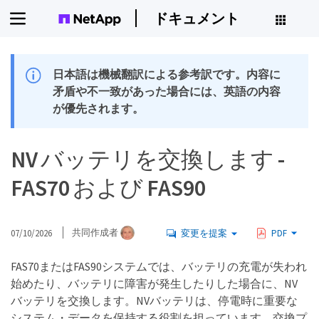
ドキュメント
日本語は機械翻訳による参考訳です。内容に
矛盾や不一致があった場合には、英語の内容
が優先されます。
NV バッテリを交換します -
FAS70 および FAS90
07/10/2026
共同作成者
変更を提案
PDF
FAS70またはFAS90システムでは、バッテリの充電が失われ
始めたり、バッテリに障害が発生したりした場合に、NV
バッテリを交換します。NVバッテリは、停電時に重要な
システム・データを保持する役割を担っています。交換プ