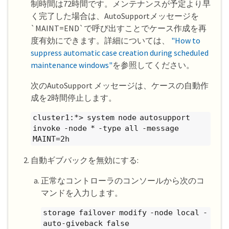
制時間は72時間です。メンテナンスが予定より早
く完了した場合は、AutoSupportメッセージを
`MAINT=END`で呼び出すことでケース作成を再
度有効にできます。詳細については、
"How to
suppress automatic case creation during scheduled
maintenance windows"
を参照してください。
次のAutoSupport メッセージは、ケースの自動作
成を2時間停止します。
cluster1:*> system node autosupport
invoke -node * -type all -message
MAINT=2h
自動ギブバックを無効にする:
正常なコントローラのコンソールから次のコ
マンドを入力します。
storage failover modify -node local -
auto-giveback false