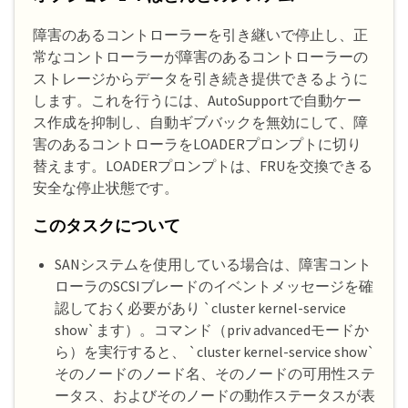
障害のあるコントローラーを引き継いで停止し、正
常なコントローラーが障害のあるコントローラーの
ストレージからデータを引き続き提供できるように
します。これを行うには、AutoSupportで自動ケー
ス作成を抑制し、自動ギブバックを無効にして、障
害のあるコントローラをLOADERプロンプトに切り
替えます。LOADERプロンプトは、FRUを交換できる
安全な停止状態です。
このタスクについて
SANシステムを使用している場合は、障害コント
ローラのSCSIブレードのイベントメッセージを確
認しておく必要があり `cluster kernel-service
show`ます）。コマンド（priv advancedモードか
ら）を実行すると、 `cluster kernel-service show`
そのノードのノード名、そのノードの可用性ステ
ータス、およびそのノードの動作ステータスが表