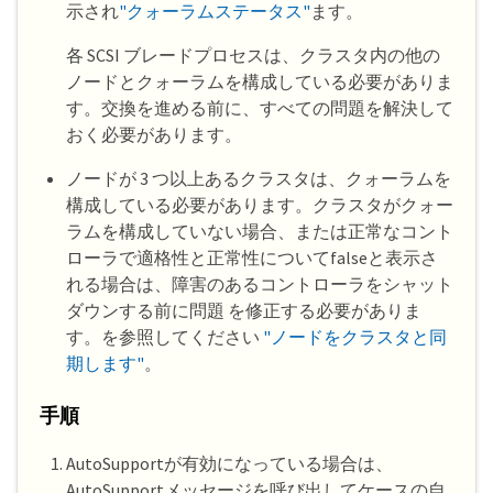
示され
"クォーラムステータス"
ます。
各 SCSI ブレードプロセスは、クラスタ内の他の
ノードとクォーラムを構成している必要がありま
す。交換を進める前に、すべての問題を解決して
おく必要があります。
ノードが 3 つ以上あるクラスタは、クォーラムを
構成している必要があります。クラスタがクォー
ラムを構成していない場合、または正常なコント
ローラで適格性と正常性についてfalseと表示さ
れる場合は、障害のあるコントローラをシャット
ダウンする前に問題 を修正する必要がありま
す。を参照してください
"ノードをクラスタと同
期します"
。
手順
AutoSupportが有効になっている場合は、
AutoSupportメッセージを呼び出してケースの自