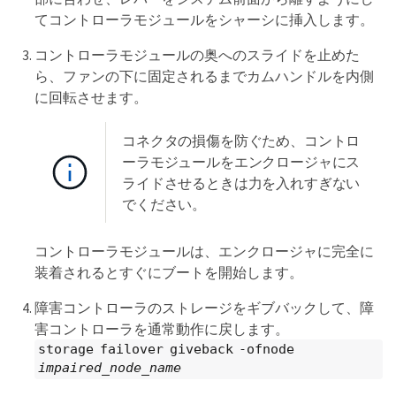
てコントローラモジュールをシャーシに挿入します。
コントローラモジュールの奥へのスライドを止めた
ら、ファンの下に固定されるまでカムハンドルを内側
に回転させます。
コネクタの損傷を防ぐため、コントロ
ーラモジュールをエンクロージャにス
ライドさせるときは力を入れすぎない
でください。
コントローラモジュールは、エンクロージャに完全に
装着されるとすぐにブートを開始します。
障害コントローラのストレージをギブバックして、障
害コントローラを通常動作に戻します。
storage failover giveback -ofnode
impaired_node_name