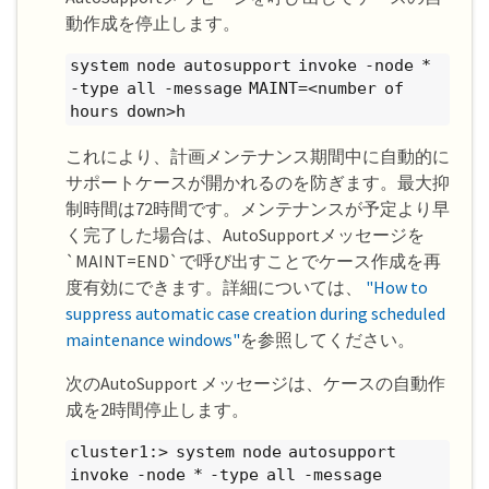
動作成を停止します。
system node autosupport invoke -node *
-type all -message MAINT=<number of
hours down>h
これにより、計画メンテナンス期間中に自動的に
サポートケースが開かれるのを防ぎます。最大抑
制時間は72時間です。メンテナンスが予定より早
く完了した場合は、AutoSupportメッセージを
`MAINT=END`で呼び出すことでケース作成を再
度有効にできます。詳細については、
"How to
suppress automatic case creation during scheduled
maintenance windows"
を参照してください。
次のAutoSupport メッセージは、ケースの自動作
成を2時間停止します。
cluster1:> system node autosupport
invoke -node * -type all -message