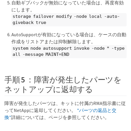
自動ギブバックが無効になっていた場合は、再度有効
にします。
storage failover modify -node local -auto-
giveback true
AutoSupportが有効になっている場合は、ケースの自動
作成をリストアまたは抑制解除します。
system node autosupport invoke -node * -type
all -message MAINT=END
手順 5 ：障害が発生したパーツを
ネットアップに返却する
障害が発生したパーツは、キットに付属のRMA指示書に従
ってNetAppに返却してください。
"パーツの返品と交
換"
詳細については、ページを参照してください。