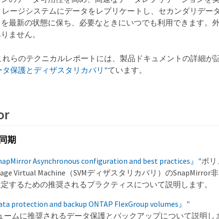
ストレージシステムにデータをレプリケートし、セカンダリデー
タを最新の状態に保ち、必要なときにいつでも利用できます。
ありません。
これらのテクニカルレポートには、製品ドキュメントの詳細が
ータ保護とディザスタリカバリ"
ています。
or
非同期
Mirror Asynchronous configuration and best practices』"
ボリ
ge Virtual Machine（SVMディザスタリカバリ）のSnapMirr
設定するための推奨されるプラクティスについて説明します。
a protection and backup ONTAP FlexGroup volumes』"
upボリュームに推奨されるデータ保護とバックアップについて説明