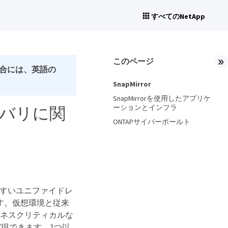
すべてのNetApp
このページ
合には、英語の
SnapMirror
SnapMirrorを使用したアプリケ
ーションとインフラ
カバリに関
ONTAPサイバーボールト
やすいユニファイドレ
ます。仮想環境と従来
などのビジネスクリティカルな
現できます。1つ以