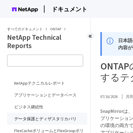
ドキュメント
すべてのドキュメント
ONTAP
NetApp Technical
日本語
Reports
内容が
ONT
するテ
NetAppテクニカルレポート
アプリケーションとデータベース
07/16/2026
共
ビジネス継続性
SnapMir
プリケーション
データ保護とディザスタリカバリ
の環境の両方で、Mi
FlexCacheボリュームとFlexGroupボリ
アプリケーシ