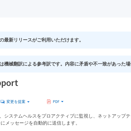
の最新リリースがご利用いただけます。
は機械翻訳による参考訳です。内容に矛盾や不一致があった場
port
変更を提案
PDF
port は、システムヘルスをプロアクティブに監視し、ネットア
ーにメッセージを自動的に送信します。