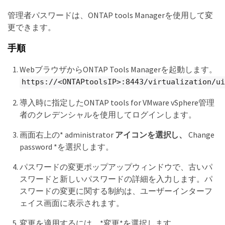
管理者パスワードは、ONTAP tools Managerを使用して変
更できます。
手順
WebブラウザからONTAP Tools Managerを起動します。
https://<ONTAPtoolsIP>:8443/virtualization/ui
導入時に指定したONTAP tools for VMware vSphere管理
者のクレデンシャルを使用してログインします。
画面右上の* administrator
アイコンを選択し、
Change
password *を選択します。
パスワードの変更ポップアップウィンドウで、古いパ
スワードと新しいパスワードの詳細を入力します。パ
スワードの変更に関する制約は、ユーザーインターフ
ェイス画面に表示されます。
変更を適用するには、*変更*を選択します。