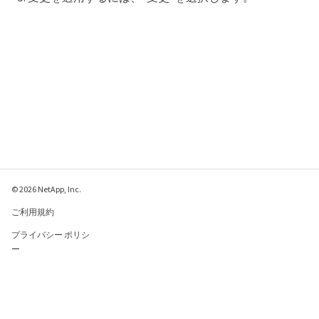
© 2026 NetApp, Inc.
ご利用規約
プライバシー ポリシ
ー
クッキー ポリシー
クッキーの設定