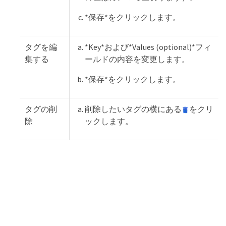
*保存*をクリックします。
タグを編
*Key*および*Values (optional)*フィ
集する
ールドの内容を変更します。
*保存*をクリックします。
タグの削
削除したいタグの横にある
をクリ
除
ックします。