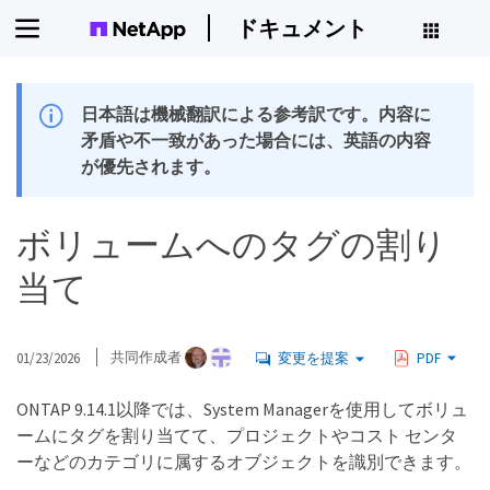
ドキュメント
日本語は機械翻訳による参考訳です。内容に
矛盾や不一致があった場合には、英語の内容
が優先されます。
ボリュームへのタグの割り
当て
01/23/2026
共同作成者
変更を提案
PDF
ONTAP 9.14.1以降では、System Managerを使用してボリュ
ームにタグを割り当てて、プロジェクトやコスト センタ
ーなどのカテゴリに属するオブジェクトを識別できます。