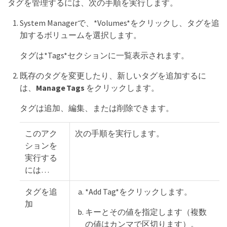
タグを管理するには、次の手順を実行します。
System Managerで、*Volumes*をクリックし、タグを追
加するボリュームを選択します。
タグは*Tags*セクションに一覧表示されます。
既存のタグを変更したり、新しいタグを追加するに
は、
Manage Tags
をクリックします。
タグは追加、編集、または削除できます。
このアク
次の手順を実行します。
ションを
実行する
には…​
タグを追
*Add Tag*をクリックします。
加
キーとその値を指定します（複数
の値はカンマで区切ります）。