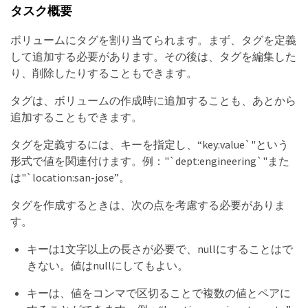
タスク概要
ボリュームにタグを割り当てられます。まず、タグを定義
して追加する必要があります。その後は、タグを編集した
り、削除したりすることもできます。
タグは、ボリュームの作成時に追加することも、あとから
追加することもできます。
タグを定義するには、キーを指定し、“key:value`"という
形式で値を関連付けます。例："`dept:engineering`"また
は"`location:san-jose”。
タグを作成するときは、次の点を考慮する必要がありま
す。
キーは1文字以上の長さが必要で、nullにすることはで
きない。値はnullにしてもよい。
キーは、値をコンマで区切ることで複数の値とペアに