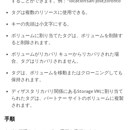
することができます。例：“location:san-jose,toronto”
タグは複数のリソースに使用できる。
キーの先頭は小文字にする。
ボリュームに割り当てたタグは、ボリュームを削除す
ると削除されます。
ボリュームがリカバリ キューからリカバリされた場
合、タグはリカバリされません。
タグは、ボリュームを移動またはクローニングしても
保持されます。
ディザスタ リカバリ関係にあるStorage VMに割り当て
られたタグは、パートナー サイトのボリュームに複製
されます。
手順