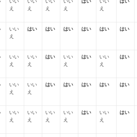
い
いい
いい
いい
いい
はい
いい
はい
え
え
え
え
え
い
いい
はい
はい
はい
はい
はい
はい
え
い
いい
いい
はい
いい
はい
いい
はい
え
え
え
え
い
いい
いい
はい
はい
はい
はい
はい
え
え
い
いい
いい
いい
いい
はい
いい
はい
え
え
え
え
え