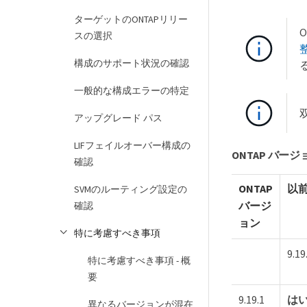
ターゲットのONTAPリリー
スの選択
構成のサポート状況の確認
一般的な構成エラーの特定
アップグレード パス
LIFフェイルオーバー構成の
ONTAP バー
確認
ONTAP
以前
SVMのルーティング設定の
バージ
確認
ョン
特に考慮すべき事項
9.19
特に考慮すべき事項 - 概
要
9.19.1
は
異なるバージョンが混在