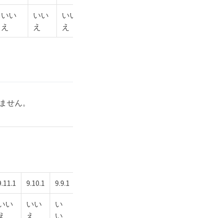
いい
いい
いい
いい
いい
いい
いい
え
え
え
え
え
え
え
されません。
9.11.1
9.10.1
9.9.1
9.8
9.7
9.6
9.5
いい
いい
い
い
い
い
い
え
え
い
い
い
い
い