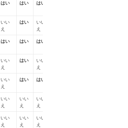
はい
はい
はい
はい
はい
はい
はい
いい
はい
いい
はい
いい
はい
いい
え
え
え
え
はい
はい
はい
はい
はい
はい
はい
いい
はい
いい
はい
いい
はい
いい
え
え
え
え
いい
はい
はい
はい
はい
はい
はい
え
いい
いい
いい
はい
はい
はい
はい
え
え
え
いい
いい
いい
いい
いい
はい
はい
え
え
え
え
え