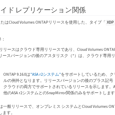
イド レプリケーション関係
はCloud Volumes ONTAPリリースを使用した、タイプ「
XDP
以降：
.x.0リリースはクラウド専用リリースであり、Cloud Volumes O
リースバージョンの後のアスタリスク（*）は、クラウド専用
ONTAP 9.16.0は
"ASA r2システム"
をサポートしているため、ク
ルの例外となります。リリースバージョンの後のプラス記号（+）
クラウドの両方でサポートされているリリースを示します。ASA
他のASA r2システムとのSnapMirror関係のみをサポートしま
.x.1は一般リリースで、オンプレミス システムとCloud Volumes 
します。