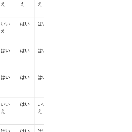
え
え
え
え
え
え
え
いい
はい
はい
いい
いい
いい
いい
え
え
え
え
え
はい
はい
はい
はい
いい
いい
いい
え
え
え
はい
はい
はい
はい
はい
はい
いい
え
いい
はい
いい
はい
いい
はい
いい
え
え
え
え
はい
はい
はい
はい
はい
はい
はい