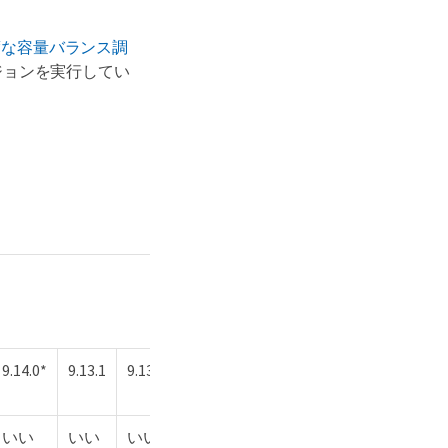
度な容量バランス調
バージョンを実行してい
9.14.0*
9.13.1
9.13.0*
9.12.1
9.12.0*
9.11.1
9.11.0*
いい
いい
いい
いい
いい
いい
いい