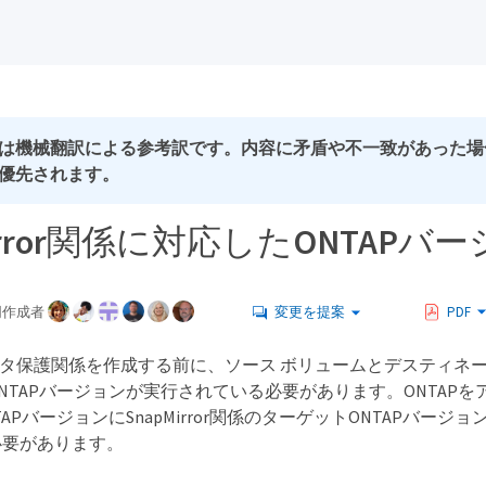
は機械翻訳による参考訳です。内容に矛盾や不一致があった場
優先されます。
Mirror関係に対応したONTAPバ
同作成者
変更を提案
PDF
rorデータ保護関係を作成する前に、ソース ボリュームとデスティネ
NTAPバージョンが実行されている必要があります。ONTAP
APバージョンにSnapMirror関係のターゲットONTAPバー
必要があります。