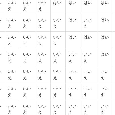
い
いい
いい
いい
はい
はい
はい
はい
え
え
え
い
いい
いい
いい
いい
はい
いい
はい
え
え
え
え
え
い
いい
いい
いい
いい
はい
はい
はい
え
え
え
え
い
いい
いい
いい
いい
いい
いい
はい
え
え
え
え
え
え
い
いい
いい
いい
いい
いい
いい
いい
え
え
え
え
え
え
え
い
いい
いい
いい
いい
いい
いい
いい
え
え
え
え
え
え
え
い
いい
いい
いい
いい
いい
いい
いい
え
え
え
え
え
え
え