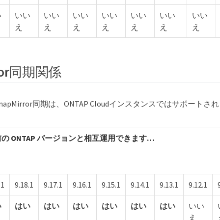
い
いい
いい
いい
いい
いい
いい
いい
え
え
え
え
え
え
え
rror同期関係
SnapMirror同期は、ONTAP Cloudインスタンスではサポート
の ONTAP バージョンと相互運用できます…
.1
9.18.1
9.17.1
9.16.1
9.15.1
9.14.1
9.13.1
9.12.1
い
はい
はい
はい
はい
はい
はい
いい
え