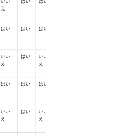
いい
はい
はい
はい
いい
はい
いい
え
え
え
はい
はい
はい
はい
はい
はい
はい
いい
はい
いい
はい
はい
はい
いい
え
え
え
はい
はい
はい
はい
はい
はい
はい
いい
はい
いい
はい
いい
はい
はい
え
え
え