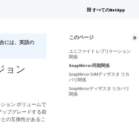
すべてのNetApp
このページ
合には、英語の
ユニファイド レプリケーション
関係
SnapMirror同期関係
ージョン
SnapMirror SVMディザスタ リカ
バリ関係
SnapMirrorディザスタ リカバリ
関係
ーション ボリュームで
をアップグレードする前
ジョンとの互換性があるこ