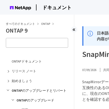
ドキュメント
すべてのドキュメント
ONTAP
ONTAP 9
日本語
内容が
Snap
ONTAPドキュメント
07/09/2026
共
リリース ノート
始めましょう
SnapMir
互換性のあるO
ONTAPのアップグレードとリバート
に、現在のONT
とを確認する
ONTAPのアップグレード