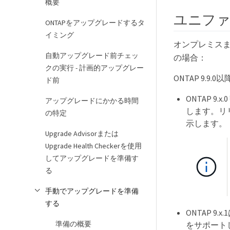
概要
ユニファ
ONTAPをアップグレードするタ
イミング
オンプレミスまた
自動アップグレード前チェッ
の場合：
クの実行 - 計画的アップグレー
ONTAP 9.9.0
ド前
ONTAP 9
アップグレードにかかる時間
します。リ
の特定
示します。
Upgrade Advisorまたは
Upgrade Health Checkerを使用
してアップグレードを準備す
る
手動でアップグレードを準備
する
ONTAP 9
準備の概要
をサポート