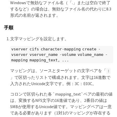
Windowsで無効なファイル名（「.」または空白で終了
するなど）の場合は、無効なファイル名の代わりに8.3
形式の名前が返されます。
手順
文字マッピングを設定します。
vserver cifs character-mapping create -
vserver vserver_name -volume volume_name -
mapping mapping_text, ...
マッピングは、ソースとターゲットの文字ペアを「
:
」で区切ったリストで構成されます。文字は16進数で
入力されたUnicode文字です。例：3C：E03C。
コロンで区切られた各 `mapping_text`ペアの最初の値
は、変換するNFS文字の16進値であり、2番目の値は
SMBが使用するUnicode値です。マッピングペアは一意
である必要があります（1対1のマッピングが存在する