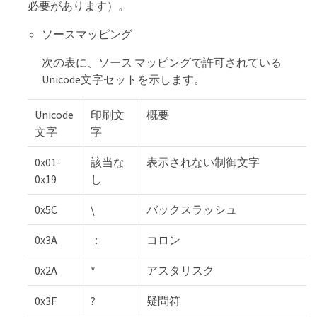
必要があります）。
ソースマッピング
次の表に、ソース マッピングで許可されている
Unicode文字セットを示します。
Unicode
印刷文
概要
文字
字
0x01-
該当な
表示されない制御文字
0x19
し
0x5C
\
バックスラッシュ
0x3A
：
コロン
0x2A
*
アスタリスク
0x3F
?
疑問符