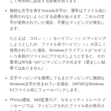
して明示的に設定する必要があります。
無効な文字を表すUnicode文字が、通常はファイル名に
使用されないようにする必要があります。これらの文
字が使用されていた場合、不要なマッピングが発生し
ます。
たとえば、コロン（：）をハイフン（-）にマッピング
しようとしたが、ファイル名でハイフン（-）が正しく
使用されていた場合、Windowsクライアントが “a-b” と
いう名前のファイルにアクセスしようとすると、その
要求はNFS名 “a:b” にマッピングされます（望ましい結
果ではありません）。
文字マッピングを適用してもまだマッピングに無効な
Windows文字が含まれている場合、ONTAPはWindows
8.3ファイル名にフォールバックします。
FPolicy通知、NAS監査ログ、セキュリティ トレース メ
ッセージでは、マッピングされたファイル名が表示さ