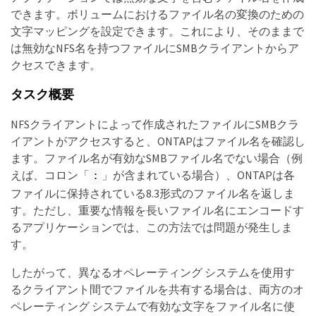
できます。ボリュームにおけるファイル名の変換のための
文字マッピングを設定できます。これにより、そのままで
は無効なNFS名を持つファイルにSMBクライアントからア
クセスできます。
タスク概要
NFSクライアントによって作成されたファイルにSMBクラ
イアントがアクセスすると、ONTAPはファイル名を確認し
ます。ファイル名が有効なSMBファイル名でない場合（例
えば、コロン「
」が含まれている場合）、ONTAPは各
:
ファイルに保持されている8.3形式のファイル名を返しま
す。ただし、重要な情報を長いファイル名にエンコードす
るアプリケーションでは、この方法では問題が発生しま
す。
したがって、異なるオペレーティング システムを使用す
るクライアント間でファイルを共有する場合は、両方のオ
ペレーティング システムで有効な文字をファイル名に使