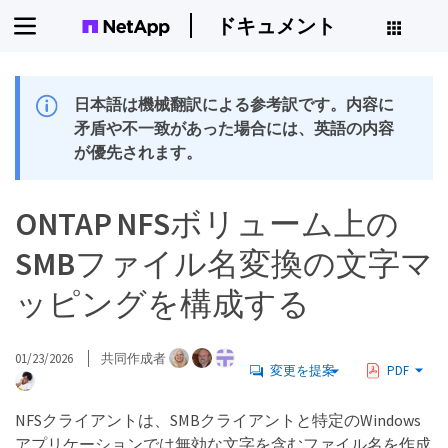
ドキュメント
日本語は機械翻訳による参考訳です。内容に
矛盾や不一致があった場合には、英語の内容
が優先されます。
ONTAP NFSボリューム上の
SMBファイル名変換の文字マ
ッピングを構成する
01/23/2026
共同作成者
変更を提案
PDF
NFSクライアントは、SMBクライアントと特定のWindows
アプリケーションでは無効な文字を含むファイル名を作成