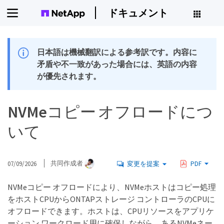
ドキュメント
日本語は機械翻訳による参考訳です。内容に
矛盾や不一致があった場合には、英語の内容
が優先されます。
NVMeコピー オフロードにつ
いて
07/09/2026
共同作成者
変更を提案
PDF
NVMeコピー オフロードにより、NVMeホストはコピー処理
をホストCPUからONTAPストレージ コントローラのCPUに
オフロードできます。ホストは、CPUリソースをアプリケ
ーション ワークロード用に確保しながら、あるNVMeネー