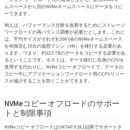
ムスペースから別のNVMeネームスペースにデータをコピ
ーできます。
例えば、パフォーマンス分散を改善するためにストレージ
ワークロードの再バランス調整が必要だとします。これに
は、平均サイズがそれぞれ500 GBのNVMeネームスペース
を45個含む10台の仮想マシン（VM）を移行する必要があ
ります。つまり、約22.5 TBのデータをコピーする必要があ
るということです。ホストは、データ移行に自身のCPUを
使用する代わりに、NVMeコピー オフロードで、データの
コピー中にアプリケーションワークロード用のCPUリソー
スが減少することを防ぐことができます。
NVMeコピー オフロードのサポー
トと制限事項
NVMeコピー オフロードはONTAP 9.18.1以降でサポートさ