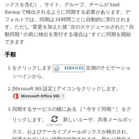
ックスを含む）、サイト、グループ、チームが SaaS
Backup で検出されるように同期する必要があります。デ
フォルトでは、同期は 24 時間ごとに自動的に実行されま
す。ただし ' 変更を加えた後 ' 次のスケジュールされた * 自
動同期 * の前に検出を実行する場合は ' すぐに同期を開始
できます
手順
をクリックします
左側のナビゲーショ
ンペインから、
[Microsoft 365 設定 ] アイコンをクリックします。
同期するサービスの横にある ［ * 今すぐ同期 * ］ をク
リックします。
新しいユーザ、共有メールボッ
クス、およびアーカイブメールボックスが検出され、