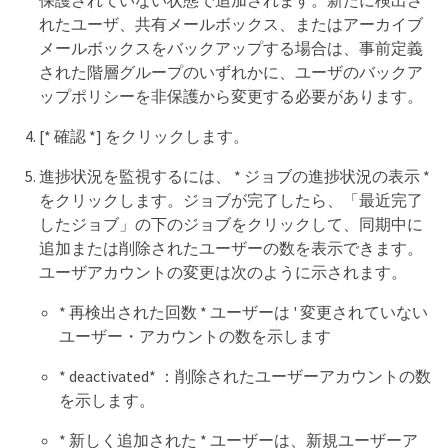
保護されていない状態で追加されます。新たに検出さ
れたユーザ、共有メールボックス、またはアーカイブ
メールボックスをバックアップする場合は、事前定義
された階層グループのいずれかに、ユーザのバックア
ップポリシーを非保護から変更する必要があります。
[* 確認 *] をクリックします。
進捗状況を監視するには、 * ジョブの進捗状況の表示 *
をクリックします。ジョブが完了したら、「最近完了
したジョブ」の下のジョブをクリックして、同期中に
追加または削除されたユーザーの数を表示できます。
ユーザアカウントの変更は次のように示されます。
* 再検出された回数 * ユーザーは ' 変更されていない
ユーザー・アカウントの数を示します
* deactivated* ：削除されたユーザーアカウントの数
を示します。
* 新しく追加された * ユーザーは、新規ユーザーア