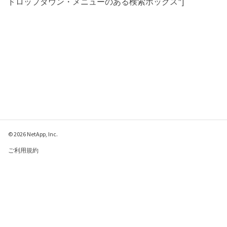
ドロップダウン・メニューのある検索ボックス"]
© 2026 NetApp, Inc.
ご利用規約
プライバシー ポリシ
ー
クッキー ポリシー
クッキーの設定