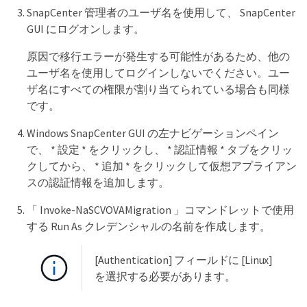
SnapCenter 管理者のユーザ名を使用して、 SnapCenter
GUI にログオンします。
原因で移行エラーが発生する可能性があるため、他の
ユーザ名を使用してログインしないでください。ユー
ザ名にすべての権限が割り当てられている場合も同様
です。
Windows SnapCenter GUI の左ナビゲーションペイン
で、 * 設定 * をクリックし、 * 認証情報 * タブをクリッ
クしてから、 * 追加 * をクリックして仮想アプライアン
スの認証情報を追加します。
「 Invoke-NaSCVOVAMigration 」コマンドレットで使用
する Run As クレデンシャルの名前を作成します。
[Authentication] フィールドに [Linux]
を選択する必要があります。