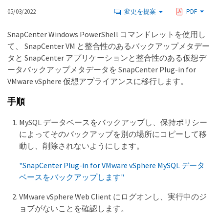
05/03/2022
変更を提案
PDF
SnapCenter Windows PowerShell コマンドレットを使用し
て、 SnapCenter VM と整合性のあるバックアップメタデー
タと SnapCenter アプリケーションと整合性のある仮想デ
ータバックアップメタデータを SnapCenter Plug-in for
VMware vSphere 仮想アプライアンスに移行します。
手順
MySQL データベースをバックアップし、保持ポリシー
によってそのバックアップを別の場所にコピーして移
動し、削除されないようにします。
"SnapCenter Plug-in for VMware vSphere MySQL データ
ベースをバックアップします"
VMware vSphere Web Client にログオンし、実行中のジ
ョブがないことを確認します。