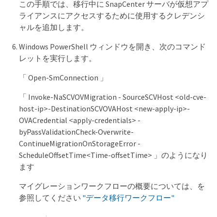
この手順では、移行中に SnapCenter サーバが仮想アプ
ライアンスにアクセスするために使用するクレデンシ
ャルを追加します。
Windows PowerShell ウィンドウを開き、次のコマンド
レットを実行します。
「 Open-SmConnection 」
「 Invoke-NaSCVOVMigration - SourceSCVHost <old-cve-
host-ip>-DestinationSCVOVAHost <new-apply-ip>-
OVACredential <apply-credentials> -
byPassValidationCheck-Overwrite-
ContinueMigrationOnStorageError -
ScheduleOffsetTime<Time-offsetTime> 」のようになり
ます
マイグレーションワークフローの概要については、を
参照してください
"データ移行ワークフロー"