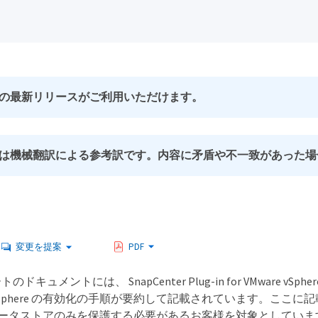
の最新リリースがご利用いただけます。
は機械翻訳による参考訳です。内容に矛盾や不一致があった場
変更を提案
PDF
キュメントには、 SnapCenter Plug-in for VMware vSph
ware vSphere の有効化の手順が要約して記載されています。ここに
とデータストアのみを保護する必要があるお客様を対象としていま