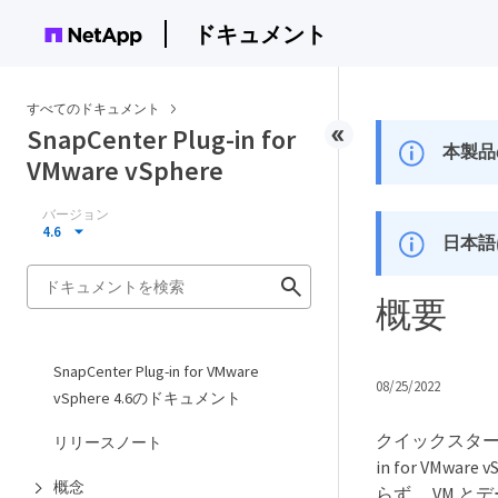
ドキュメント
すべてのドキュメント
SnapCenter Plug-in for
本製品
VMware vSphere
バージョン
4.6
日本語
概要
SnapCenter Plug-in for VMware
08/25/2022
vSphere 4.6のドキュメント
クイックスタートのド
リリースノート
in for VM
概念
らず、 VM 