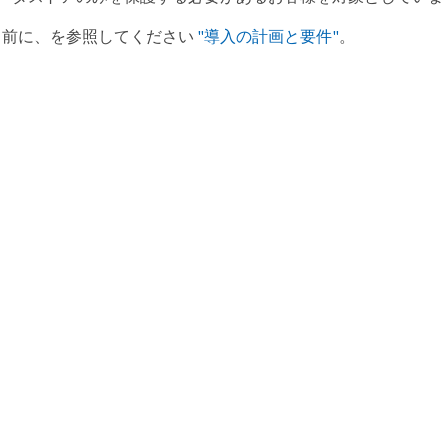
る前に、を参照してください
"導入の計画と要件"
。