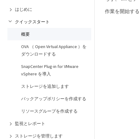
はじめに
作業を開始す
クイックスタート
概要
OVA （ Open Virtual Appliance ）を
ダウンロードする
SnapCenter Plug-in for VMware
vSphere を導入
ストレージを追加します
バックアップポリシーを作成する
リソースグループを作成する
監視とレポート
ストレージを管理します