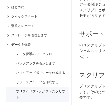
データ保護ジ
はじめに
スクリプトと
必要がありま
クイックスタート
監視とレポート
サポー
ストレージを管理します
データを保護
Perl スク
シェルスクリ
データ保護のワークフロー
ん）。
バックアップを表示します
バックアップポリシーを作成する
スクリ
リソースグループを作成する
プリスクリプトとポス
プリスクリプトとポストスクリプ
ます。そのため、スク
ト
要です。