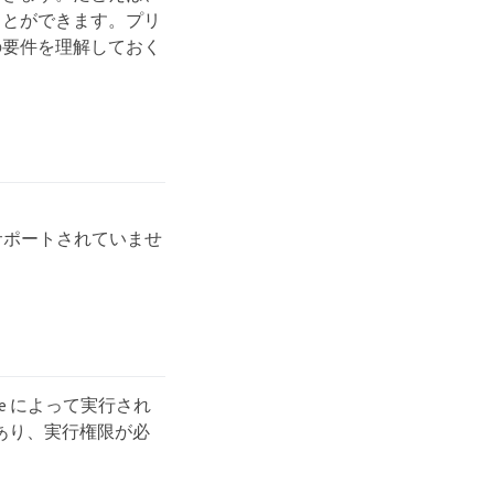
ことができます。プリ
の要件を理解しておく
サポートされていませ
here によって実行され
OVA にあり、実行権限が必