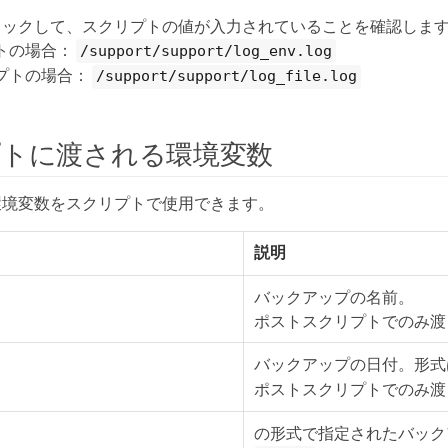
ェックして、スクリプトの値が入力されていることを確認しま
リプトの場合：
/support/support/log_env.log
プトの場合：
/support/support/log_file.log
トに渡される環境変数
環境変数をスクリプトで使用できます。
説明
バックアップの名前。
ポストスクリプトでのみ渡
バックアップの日付。形
ポストスクリプトでのみ渡
の形式で指定されたバック