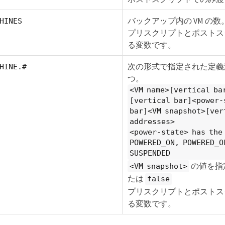
バックアップ内の VM の数
HINES
プリスクリプトとポストス
る変数です。
次の形式で指定された定義
HINE.#
つ。
<VM name>[vertical ba
[vertical bar]<power-
bar]<VM snapshot>[ver
addresses>
<power-state> has the
POWERED_ON, POWERED_O
SUSPENDED
の値を指
<VM snapshot>
たは
false
プリスクリプトとポストス
る変数です。