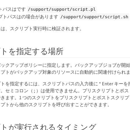
リプトパスはです
/support/support/script.pl
プトパスはの場合があります
/support/support/script.sh
スは、スクリプト実行時に検証されます。
トを指定する場所
バックアップポリシーに指定します。バックアップジョブが開
リプトがバックアップ対象のリソースに自動的に関連付けられ
トを指定するには、スクリプトパスの入力後に * Enter キー
。セミコロン（ ; ）は使用できません。プリスクリプトとポ
きます。1 つのスクリプトをプリスクリプトとポストスクリ
リプトから他のスクリプトを呼び出すことができます。
プトが実行されるタイミング