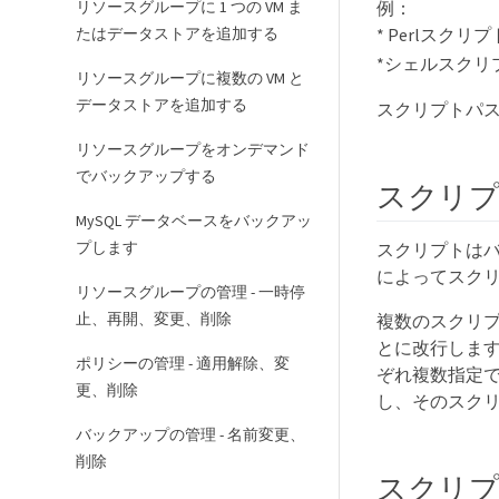
リソースグループに 1 つの VM ま
例：
たはデータストアを追加する
* Perlスク
*シェルスクリ
リソースグループに複数の VM と
データストアを追加する
スクリプトパ
リソースグループをオンデマンド
でバックアップする
スクリプ
MySQL データベースをバックアッ
プします
スクリプトは
によってスク
リソースグループの管理 - 一時停
止、再開、変更、削除
複数のスクリプ
とに改行します
ポリシーの管理 - 適用解除、変
ぞれ複数指定で
更、削除
し、そのスク
バックアップの管理 - 名前変更、
削除
スクリ