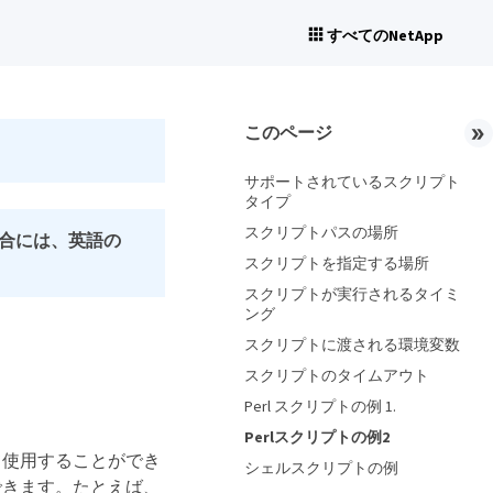
すべてのNetApp
このページ
サポートされているスクリプト
タイプ
スクリプトパスの場所
合には、英語の
スクリプトを指定する場所
スクリプトが実行されるタイミ
ング
スクリプトに渡される環境変数
スクリプトのタイムアウト
Perl スクリプトの例 1.
Perlスクリプトの例2
て使用することができ
シェルスクリプトの例
できます。たとえば、