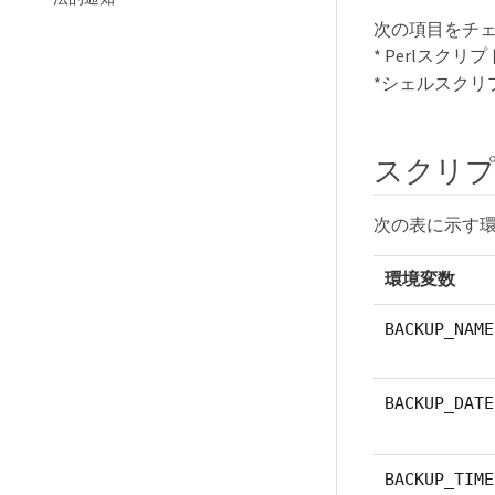
次の項目をチ
* Perlスク
*シェルスクリ
スクリプ
次の表に示す
環境変数
BACKUP_NAME
BACKUP_DATE
BACKUP_TIME