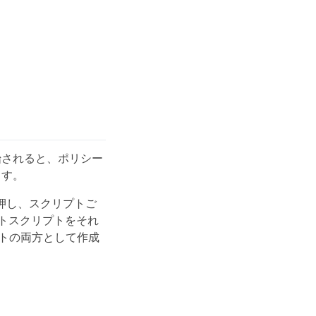
始されると、ポリシー
ます。
を押し、スクリプトご
ストスクリプトをそれ
プトの両方として作成