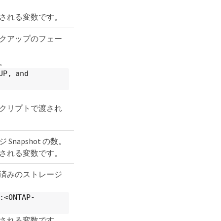
される変数です。
クアップのフェー
。
UP, and
クリプトで渡され
napshot の数。
される変数です。
済みのストレージ
:<ONTAP-
される変数です。