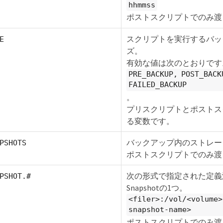
hhmmss
ポストスクリプトでのみ渡
スクリプトを実行するバッ
E
ズ。
有効な値は次のとおりです
PRE_BACKUP, POST_BACK
FAILED_BACKUP
。
プリスクリプトとポストス
る変数です。
バックアップ内のストレージ S
PSHOTS
ポストスクリプトでのみ渡
次の形式で指定された定義
PSHOT.#
Snapshotの1つ。
<filer>:/vol/<volume>
snapshot-name>
ポストスクリプトでのみ渡