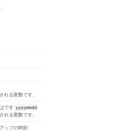
す。
される変数です。
式はです
yyyymmdd
される変数です。
アップの時刻