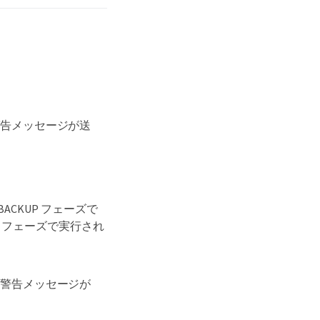
警告メッセージが送
CKUP フェーズで
P フェーズで実行され
、警告メッセージが