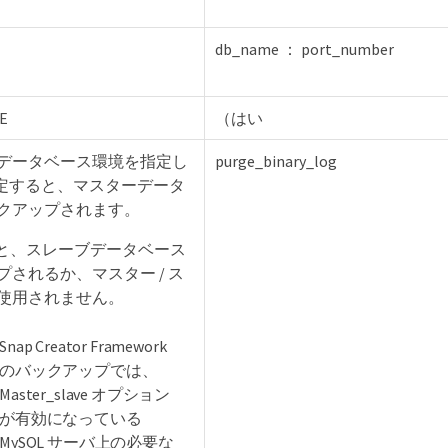
db_name ： port_number
E
（はい
データベース環境を指定し
purge_binary_log
設定すると、マスターデータ
クアップされます。
ると、スレーブデータベース
されるか、マスター / ス
使用されません。
Snap Creator Framework
のバックアップでは、
Master_slave オプション
が有効になっている
MySQL サーバ上の必要な