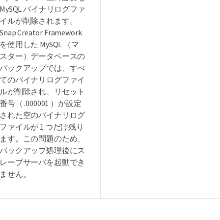
MySQL バイナリログファ
イルが削除されます。
Snap Creator Framework
を使用した MySQL （マ
スター）データベースの
バックアップでは、すべ
てのバイナリログファイ
ルが削除され、リセット
番号（ .000001 ）が設定
された空のバイナリログ
ファイルが 1 つだけ残り
ます。この問題のため、
バックアップ処理後にス
レーブサーバを起動でき
ません。