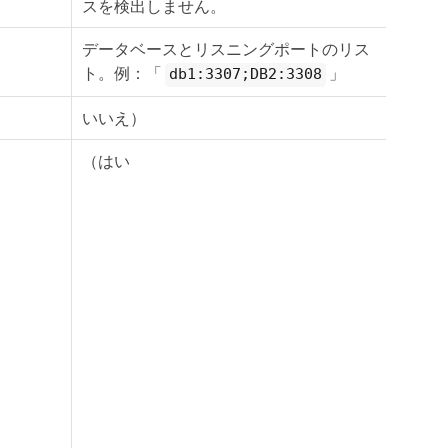
スを検出しません。
データベースとリスニングポートのリス
ト。例：「
」
db1:3307;DB2:3308
いいえ）
（はい