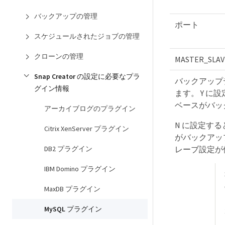
バックアップの管理
ポート
スケジュールされたジョブの管理
クローンの管理
MASTER_SLAV
Snap Creator の設定に必要なプラ
バックアップ
グイン情報
ます。 Y に
ベースがバッ
アーカイブログのプラグイン
N に設定す
Citrix XenServer プラグイン
がバックアップ
DB2 プラグイン
レーブ設定が
IBM Domino プラグイン
MaxDB プラグイン
MySQL プラグイン