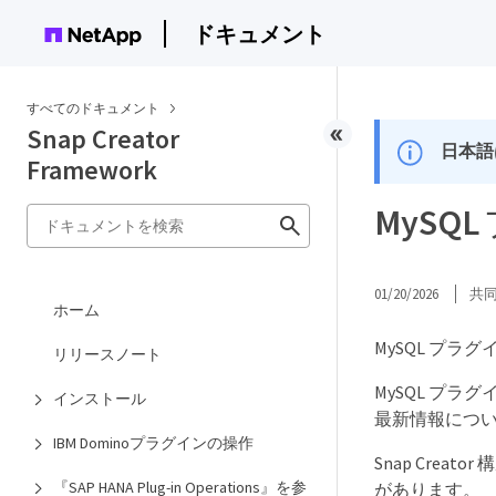
ドキュメント
すべてのドキュメント
Snap Creator
日本語
Framework
MySQ
01/20/2026
共
ホーム
MySQL プラ
リリースノート
MySQL プ
インストール
最新情報については、
IBM Dominoプラグインの操作
Snap Crea
『SAP HANA Plug-in Operations』を参
があります。