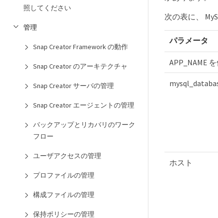
照してください
次の表に、 M
管理
パラメータ
Snap Creator Framework の動作
APP_NAME
Snap Creator のアーキテクチャ
mysql_databa
Snap Creator サーバの管理
Snap Creator エージェントの管理
バックアップとリカバリのワーク
フロー
ユーザアクセスの管理
ホスト
プロファイルの管理
構成ファイルの管理
保持ポリシーの管理