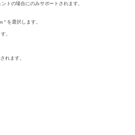
r エージェントの場合にのみサポートされます。
tions * を選択します。
ます。
示されます。