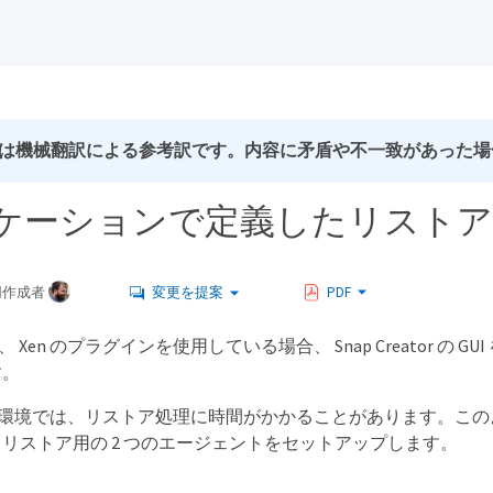
は機械翻訳による参考訳です。内容に矛盾や不一致があった場
ケーションで定義したリストア
同作成者
変更を提案
PDF
KVM 、 Xen のプラグインを使用している場合、 Snap Creat
す。
re 環境では、リストア処理に時間がかかることがあります。このような場合
リストア用の 2 つのエージェントをセットアップします。