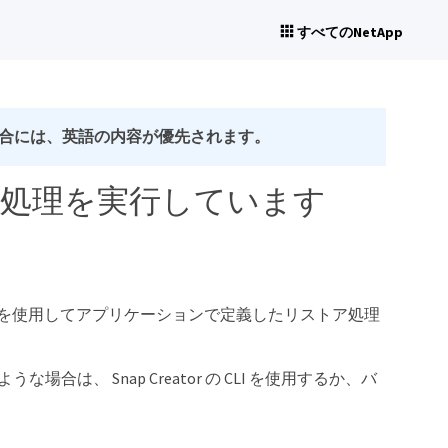
すべてのNetApp
合には、英語の内容が優先されます。
処理を実行しています
or の GUI を使用してアプリケーションで定義したリストア処理
は、 Snap Creator の CLI を使用するか、バ