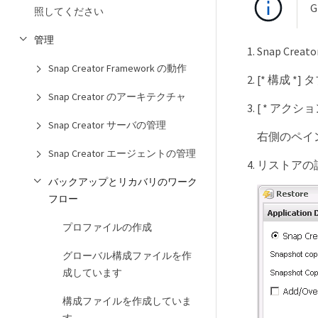
照してください
管理
Snap Crea
Snap Creator Framework の動作
[* 構成 
Snap Creator のアーキテクチャ
[ * アクション 
Snap Creator サーバの管理
右側のペイン
Snap Creator エージェントの管理
リストアの詳
バックアップとリカバリのワーク
フロー
プロファイルの作成
グローバル構成ファイルを作
成しています
構成ファイルを作成していま