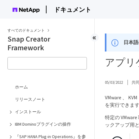
ドキュメント
すべてのドキュメント
Snap Creator
日本語
Framework
アプリ
05/03/2022
共
ホーム
VMware 、 
リリースノート
を実行できま
インストール
特定の VMwa
IBM Dominoプラグインの操作
ックアップ用と
『SAP HANA Plug-in Operations』を参