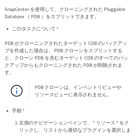
SnapCenter を使用して、クローニングされた Pluggable
Database （ PDB ）をスプリットできます。
このタスクについて *
PDB がクローニングされたターゲット CDB のバックアッ
プを作成した場合は、 PDB クローンをスプリットする
と、クローン PDB を含むターゲット CDB のすべてのバッ
クアップからもクローニングされた PDB が削除されま
す。
PDB クローンは、インベントリビューや
リソースビューに表示されません。
手順 *
左側のナビゲーションペインで、 * リソース * をク
リックし、リストから適切なプラグインを選択しま