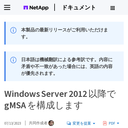
ドキュメント
本製品の最新リリースがご利用いただけま
す。
日本語は機械翻訳による参考訳です。内容に
矛盾や不一致があった場合には、英語の内容
が優先されます。
Windows Server 2012 以降で
gMSA を構成します
07/13/2023
共同作成者
変更を提案
PDF