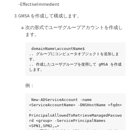
-EffectiveImmedient
GMSA を作成して構成します。
次の形式でユーザグループアカウントを作成し
ます。
 domainName\accountName$

.. グループにコンピュータオブジェクトを追加しま
す。

.. 作成したユーザグループを使用して gMSA を作成
します。
例：
 New-ADServiceAccount -name 
<ServiceAccountName> -DNSHostName <fqdn> 
-
PrincipalsAllowedToRetrieveManagedPasswo
rd <group> -ServicePrincipalNames 
<SPN1,SPN2,…>
