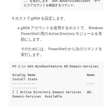
.. を実行します `Get-ADServiceAccount` サー
ビスアカウントを確認するコマンド。
ホストで gMSA を設定します。
gMSA アカウントを使用するホストで、 Windows
PowerShell 用の Active Directory モジュールを有
効にします。
そのためには、 PowerShell から次のコマンドを
実行します。
PS C:\> Get-WindowsFeature AD-Domain-Services

Display Name                           Name                
Install State

------------                           ----                
-------------

[ ] Active Directory Domain Services   AD-
Domain-Services  Available
