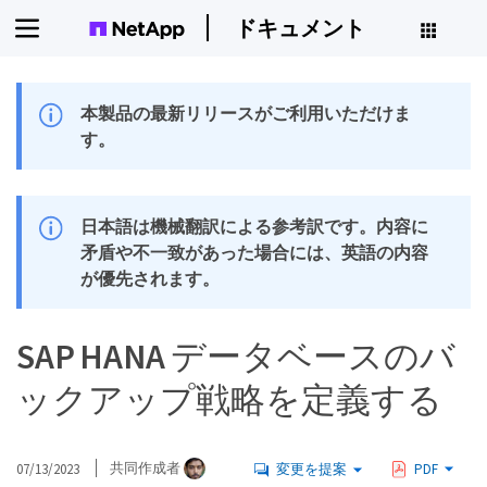
ドキュメント
本製品の最新リリースがご利用いただけま
す。
日本語は機械翻訳による参考訳です。内容に
矛盾や不一致があった場合には、英語の内容
が優先されます。
SAP HANA データベースのバ
ックアップ戦略を定義する
07/13/2023
共同作成者
変更を提案
PDF