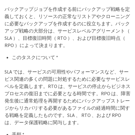
バックアップジョブを作成する前にバックアップ戦略を定
義しておくと、リソースの正常なリストアやクローニング
に必要なバックアップを作成するのに役立ちます。バック
アップ戦略の大部分は、サービスレベルアグリーメント（
SLA ）、目標復旧時間（ RTO ）、および目標復旧時点（
RPO ）によって決まります。
このタスクについて *
SLA では、サービスの可用性やパフォーマンスなど、サー
ビス関連の多くの問題に対処するために必要なサービスレ
ベルを定義します。RTO は、サービスの停止からビジネス
プロセスの復旧までに必要となる時間です。RPO は、障害
発生後に通常処理を再開するためにバックアップストレー
ジからリカバリする必要があるファイルの経過時間に関す
る戦略を定義したものです。SLA 、 RTO 、および RPO
は、データ保護戦略に関与します。
手順 *