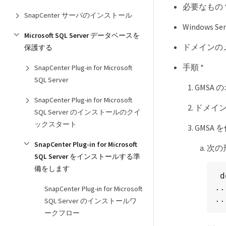
必要なもの 
SnapCenter サーバのインストール
Windows
Microsoft SQL Server データベースを
ドメインのメン
保護する
手順 *
SnapCenter Plug-in for Microsoft
SQL Server
GMSA
SnapCenter Plug-in for Microsoft
ドメインご
SQL Server のインストールのクイ
ックスタート
GMSA
SnapCenter Plug-in for Microsoft
次の
SQL Server をインストールする準
備をします
 domainName\accountName$

.
SnapCenter Plug-in for Microsoft
.
SQL Server のインストールワ
ークフロー