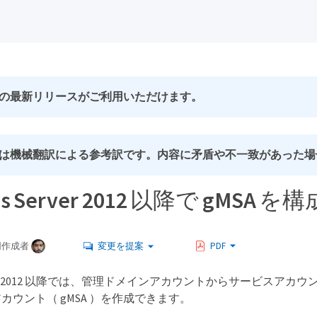
の最新リリースがご利用いただけます。
は機械翻訳による参考訳です。内容に矛盾や不一致があった場
ws Server 2012 以降で gMSA 
同作成者
変更を提案
PDF
Server 2012 以降では、管理ドメインアカウントからサービ
カウント（ gMSA ）を作成できます。