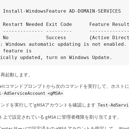
 Install-WindowsFeature AD-DOMAIN-SERVICES

 Restart Needed Exit Code      Feature Result
 -------------- ---------      --------------
 No             Success        {Active Direct
: Windows automatic updating is not enabled. 
 feature is

ically updated, turn on Windows Update.
を再起動します。
rShellコマンドプロンプトから次のコマンドを実行して、ホスト
l-AdServiceAccount <gMSA>
ンドを実行して'gMSAアカウントを確認します
Test-AdServi
ト上で設定されている gMSA に管理者権限を割り当てます。
pCenter サーバで設定済みの gMSA アカウントを指定して、 Wi