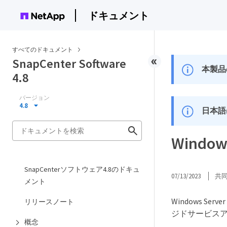
ドキュメント
すべてのドキュメント
SnapCenter Software
本製品
4.8
バージョン
4.8
日本語
Windo
SnapCenterソフトウェア4.8のドキュ
07/13/2023
共
メント
Windows 
リリースノート
ジドサービスア
概念