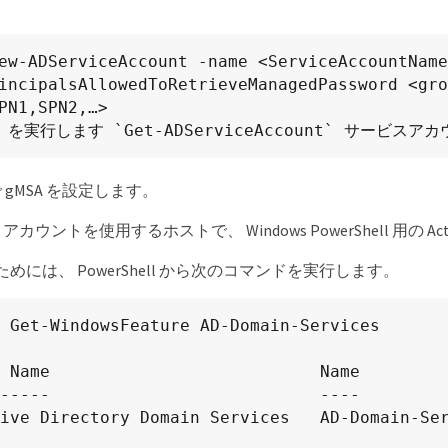
incipalsAllowedToRetrieveManagedPassword <gro
PN1,SPN2,…>

. を実行します `Get-ADServiceAccount` サービ
 gMSA を設定します。
A アカウントを使用するホストで、 Windows PowerShell 用の Ac
ためには、 PowerShell から次のコマンドを実行します。
 Get-WindowsFeature AD-Domain-Services

 Name                           Name         
-----                           ----         
ive Directory Domain Services   AD-Domain-Ser