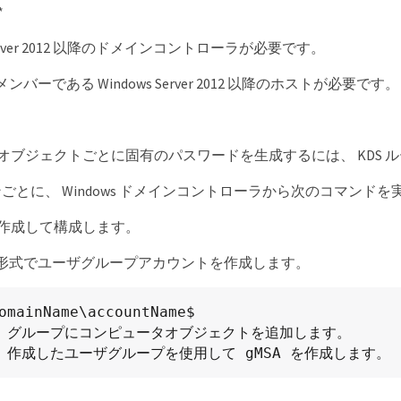
*
 Server 2012 以降のドメインコントローラが必要です。
バーである Windows Server 2012 以降のホストが必要です。
 のオブジェクトごとに固有のパスワードを生成するには、 KDS
とに、 Windows ドメインコントローラから次のコマンドを実行します。 Ad
 を作成して構成します。
形式でユーザグループアカウントを作成します。
. グループにコンピュータオブジェクトを追加します。

. 作成したユーザグループを使用して gMSA を作成します。