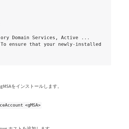




ory Domain Services, Active ...

To ensure that your newly-installed 
にgMSAをインストールします。
ceAccount <gMSA>
ndows ホストを追加します。