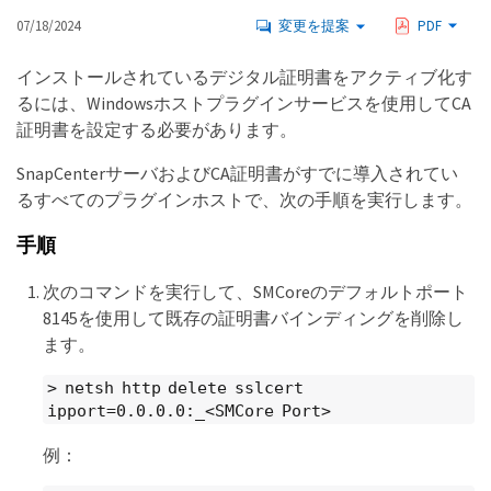
07/18/2024
変更を提案
PDF
インストールされているデジタル証明書をアクティブ化す
るには、Windowsホストプラグインサービスを使用してCA
証明書を設定する必要があります。
SnapCenterサーバおよびCA証明書がすでに導入されてい
るすべてのプラグインホストで、次の手順を実行します。
手順
次のコマンドを実行して、SMCoreのデフォルトポート
8145を使用して既存の証明書バインディングを削除し
ます。
> netsh http delete sslcert
ipport=0.0.0.0:_<SMCore Port>
例：