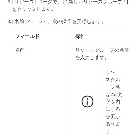
[ リソース ] ページで、 [ * 新しいリソースグループ * ]
をクリックします。
[ 名前 ] ページで、次の操作を実行します。
フィールド
操作
名前
リソースグループの名前
を入力します。
リソー
スグル
ープ名
は250文
字以内
にする
必要が
ありま
す。