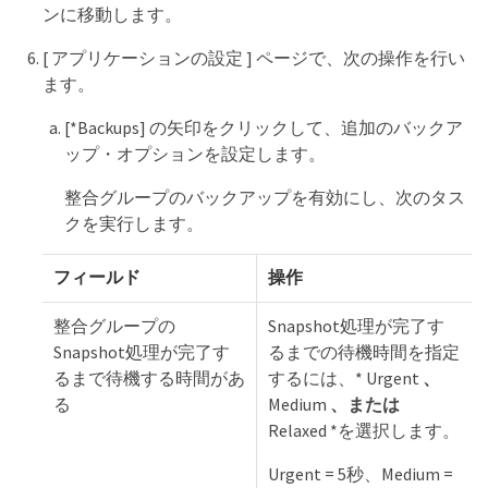
ンに移動します。
[ アプリケーションの設定 ] ページで、次の操作を行い
ます。
[*Backups] の矢印をクリックして、追加のバックア
ップ・オプションを設定します。
整合グループのバックアップを有効にし、次のタス
クを実行します。
フィールド
操作
整合グループの
Snapshot処理が完了す
Snapshot処理が完了す
るまでの待機時間を指定
るまで待機する時間があ
するには、* Urgent
、
る
Medium
、または
Relaxed *を選択します。
Urgent = 5秒、Medium =