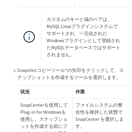
カスタムのキーと値のペアは、
MySQL Linuxプラグインシステムで
サポートされ、一元化された
Windowsプラグインとして登録され
たMySQLデータベースではサポート
されません。
Snapshotコピーツール*の矢印をクリックして、ス
ナップショットを作成するツールを選択します。
状況
作業
SnapCenterを使用して
ファイルシステムの整
Plug-in for Windowsを
合性を維持した状態で
使用し、スナップショ
SnapCenter を選択しま
ットを作成する前にフ
す。