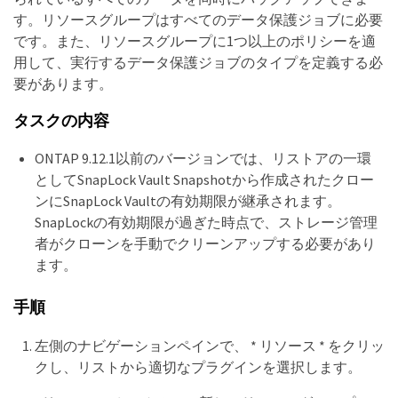
す。リソースグループはすべてのデータ保護ジョブに必要
です。また、リソースグループに1つ以上のポリシーを適
用して、実行するデータ保護ジョブのタイプを定義する必
要があります。
タスクの内容
ONTAP 9.12.1以前のバージョンでは、リストアの一環
としてSnapLock Vault Snapshotから作成されたクロー
ンにSnapLock Vaultの有効期限が継承されます。
SnapLockの有効期限が過ぎた時点で、ストレージ管理
者がクローンを手動でクリーンアップする必要があり
ます。
手順
左側のナビゲーションペインで、 * リソース * をクリッ
クし、リストから適切なプラグインを選択します。