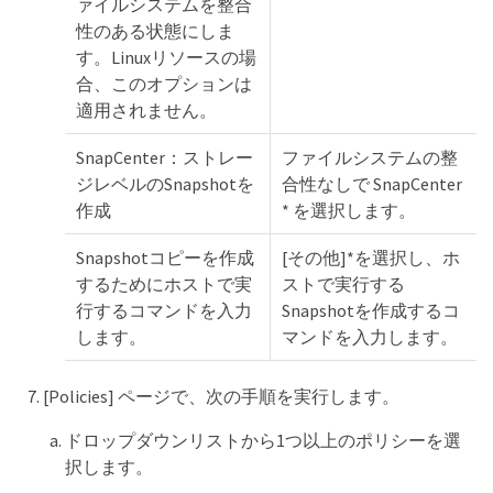
ァイルシステムを整合
性のある状態にしま
す。Linuxリソースの場
合、このオプションは
適用されません。
SnapCenter：ストレー
ファイルシステムの整
ジレベルのSnapshotを
合性なしで SnapCenter
作成
* を選択します。
Snapshotコピーを作成
[その他]*を選択し、ホ
するためにホストで実
ストで実行する
行するコマンドを入力
Snapshotを作成するコ
します。
マンドを入力します。
[Policies] ページで、次の手順を実行します。
ドロップダウンリストから1つ以上のポリシーを選
択します。