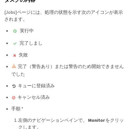
[Jobs]ページには、処理の状態を示す次のアイコンが表示
されます。
実行中
完了しまし
失敗
完了（警告あり）または警告のため開始できません
でした
キューに登録済み
キャンセル済み
手順 *
左側のナビゲーションペインで、
Monitor
をクリッ
クします。