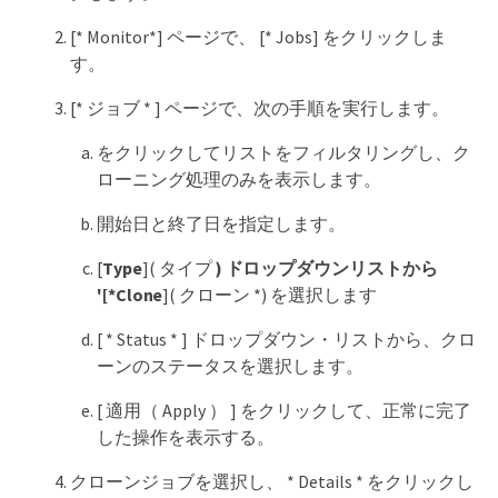
[* Monitor*] ページで、 [* Jobs] をクリックしま
す。
[* ジョブ * ] ページで、次の手順を実行します。
をクリックしてリストをフィルタリングし、ク
ローニング処理のみを表示します。
開始日と終了日を指定します。
[
Type
]( タイプ
) ドロップダウンリストから
'[*Clone
]( クローン *) を選択します
[ * Status * ] ドロップダウン・リストから、クロ
ーンのステータスを選択します。
[ 適用（ Apply ） ] をクリックして、正常に完了
した操作を表示する。
クローンジョブを選択し、 * Details * をクリックし