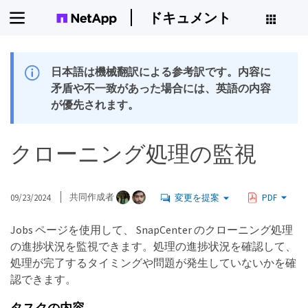
ドキュメント
日本語は機械翻訳による参考訳です。内容に
矛盾や不一致があった場合には、英語の内容
が優先されます。
クローニング処理の監視
09/23/2024
共同作成者
変更を提案
PDF
Jobs ページを使用して、 SnapCenter のクローニング処理
の進捗状況を監視できます。処理の進捗状況を確認して、
処理が完了するタイミングや問題が発生していないかを確
認できます。
タスクの内容