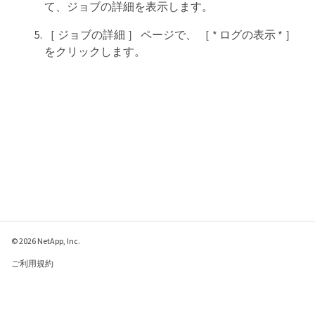
て、ジョブの詳細を表示します。
［ ジョブの詳細 ］ ページで、 ［ * ログの表示 * ］
をクリックします。
© 2026 NetApp, Inc.
ご利用規約
プライバシー ポリシ
ー