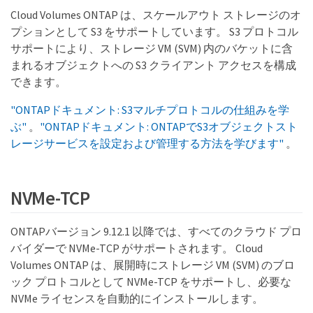
Cloud Volumes ONTAP は、スケールアウト ストレージのオ
プションとして S3 をサポートしています。 S3 プロトコル
サポートにより、ストレージ VM (SVM) 内のバケットに含
まれるオブジェクトへの S3 クライアント アクセスを構成
できます。
"ONTAPドキュメント: S3マルチプロトコルの仕組みを学
ぶ"
。
"ONTAPドキュメント: ONTAPでS3オブジェクトスト
レージサービスを設定および管理する方法を学びます"
。
NVMe-TCP
ONTAPバージョン 9.12.1 以降では、すべてのクラウド プロ
バイダーで NVMe-TCP がサポートされます。 Cloud
Volumes ONTAP は、展開時にストレージ VM (SVM) のブロ
ック プロトコルとして NVMe-TCP をサポートし、必要な
NVMe ライセンスを自動的にインストールします。