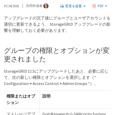
07/24/2026
共同作成者
変更を提案
PDF
アップグレードの完了後にグループとユーザアカウントを
適切に更新できるよう、 StorageGRID アップグレードの影
響を理解しておく必要があります。
グループの権限とオプションが変
更されました
StorageGRID 11.5にアップグレードしたあと、必要に応じ
て、次の新しい権限とオプションを選択します（*
Configuration
>
Access Control
>
Admin Groups *）。
権限またはオプ
説明
ション
ストレージアプ
Grid ManagerからSANtricity System