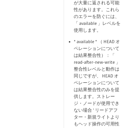
が大量に返される可能
性があります。これら
のエラーを防ぐには、
「 available 」レベルを
使用します。
* available * （ HEAD オ
ペレーションについて
は結果整合性）：「
read-after-new-write 」
整合性レベルと動作は
同じですが、 HEAD オ
ペレーションについて
は結果整合性のみを提
供します。ストレー
ジ・ノードが使用でき
ない場合 ' リードアフ
ター・新規ライトより
もヘッド操作の可用性