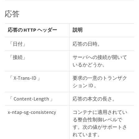
応答
応答の HTTP ヘッダー
説明
「日付」
応答の日時。
「接続」
サーバへの接続が開いて
いるかどうか。
「 X-Trans-ID 」
要求の一意のトランザク
ション ID 。
「 Content-Length 」
応答の本文の長さ。
x-ntap-sg-consistency
コンテナに適用されてい
る整合性制御レベルで
す。次の値がサポートさ
れています。