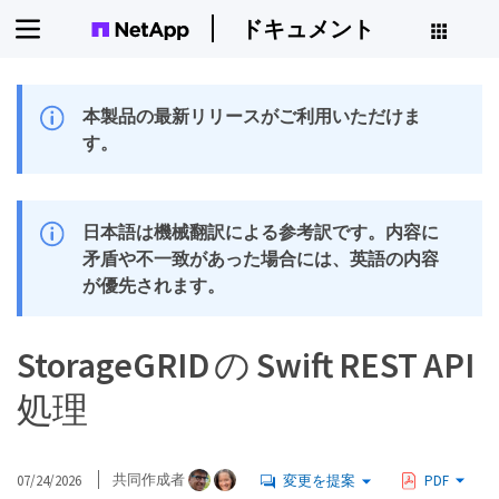
ドキュメント
本製品の最新リリースがご利用いただけま
す。
日本語は機械翻訳による参考訳です。内容に
矛盾や不一致があった場合には、英語の内容
が優先されます。
StorageGRID の Swift REST API
処理
07/24/2026
共同作成者
変更を提案
PDF