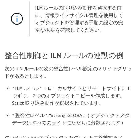
ILM ルールの取り込み動作を選択する前
に、情報ライフサイクル管理を使用して
オブジェクトを管理する手順の設定の完
全な概要 を確認してください。
整合性制御と ILM ルールの連動の例
次の ILM ルールと次の整合性レベル設定の 2 サイトグリッ
ドがあるとします。
* ILM ルール * ：ローカルサイトとリモートサイトに 1
つずつ、 2 つのオブジェクトコピーを作成します。
Strict 取り込み動作が選択されています。
* 整合性レベル *:"Strong-GLOBAL" ( オブジェクトメタ
データはすべてのサイトにただちに分散されます )
クライアントがオブジェクトをグリッドに格納すると、