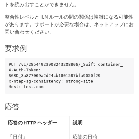
トを読み出すことができません。
整合性レベルと ILM ルールの間の関係は複雑になる可能性
があります。サポートが必要な場合は、ネットアップにお
問い合わせください。
要求例
PUT /v1/28544923908243208806/_Swift container_

X-Auth-Token: 
SGRD_3a877009a2d24cb1801587bfa9050f29

x-ntap-sg-consistency: strong-site

Host: test.com
応答
応答の HTTP ヘッダー
説明
「日付」
応答の日時。