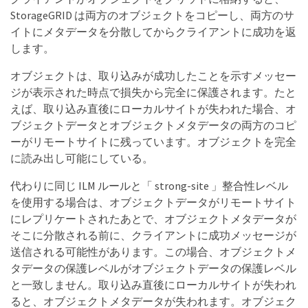
StorageGRID は両方のオブジェクトをコピーし、両方のサ
イトにメタデータを分散してからクライアントに成功を返
します。
オブジェクトは、取り込みが成功したことを示すメッセー
ジが表示された時点で損失から完全に保護されます。たと
えば、取り込み直後にローカルサイトが失われた場合、オ
ブジェクトデータとオブジェクトメタデータの両方のコピ
ーがリモートサイトに残っています。オブジェクトを完全
に読み出し可能にしている。
代わりに同じ ILM ルールと「 strong-site 」整合性レベル
を使用する場合は、オブジェクトデータがリモートサイト
にレプリケートされたあとで、オブジェクトメタデータが
そこに分散される前に、クライアントに成功メッセージが
送信される可能性があります。この場合、オブジェクトメ
タデータの保護レベルがオブジェクトデータの保護レベル
と一致しません。取り込み直後にローカルサイトが失われ
ると、オブジェクトメタデータが失われます。オブジェク