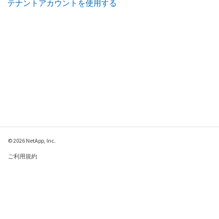
テナントアカウントを使用する
© 2026 NetApp, Inc.
ご利用規約
プライバシー ポリシ
ー
クッキー ポリシー
クッキーの設定