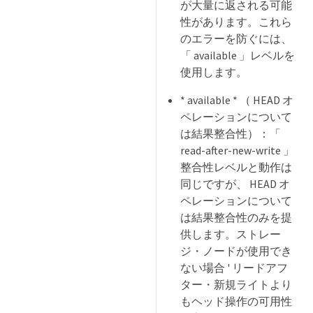
が大量に返される可能
性があります。これら
のエラーを防ぐには、
「 available 」レベルを
使用します。
* available * （ HEAD オ
ペレーションについて
は結果整合性）：「
read-after-new-write 」
整合性レベルと動作は
同じですが、 HEAD オ
ペレーションについて
は結果整合性のみを提
供します。ストレー
ジ・ノードが使用でき
ない場合 ' リードアフ
ター・新規ライトより
もヘッド操作の可用性