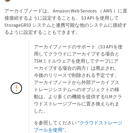
アーカイブノードは、 Amazon Web Services （ AWS ）に直
接接続するように設定することも、 S3 API を使用して
StorageGRID システムと連携可能な他のシステムに接続す
るように設定することもできます。
アーカイブノードのサポート（S3 APIを使
用してクラウドにアーカイブする場合と
TSMミドルウェアを使用してテープにア
ーカイブする場合の両方）は廃止され、
今後のリリースで削除される予定です。
アーカイブノードから外部アーカイブス
トレージシステムへのオブジェクトの移
動は、より多くの機能を提供するILMクラ
ウドストレージプールに置き換えられま
した。
を参照してください
"クラウドストレージ
プールを使用"
。