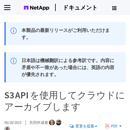
ドキュメント
本製品の最新リリースがご利用いただけま
す。
日本語は機械翻訳による参考訳です。内容に
矛盾や不一致があった場合には、英語の内容
が優先されます。
S3 API を使用してクラウドに
アーカイブします
05/18/2023
共同作成者
変更を提案
PDF