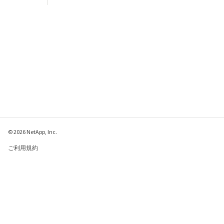
© 2026 NetApp, Inc.
ご利用規約
プライバシー ポリシ
ー
クッキー ポリシー
クッキーの設定