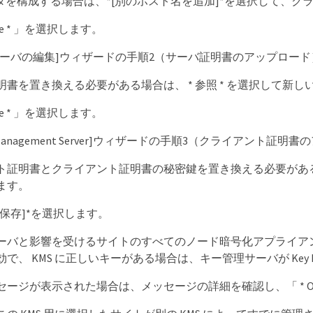
スタを構成する場合は、*[別のホスト名を追加]*を選択して、
inue * 」を選択します。
サーバの編集]ウィザードの手順2（サーバ証明書のアップロー
明書を置き換える必要がある場合は、 * 参照 * を選択して新
inue * 」を選択します。
 Key Management Server]ウィザードの手順3（クライアン
ト証明書とクライアント証明書の秘密鍵を置き換える必要がある場
ます。
保存]*を選択します。
ーバと影響を受けるサイトのすべてのノード暗号化アプライア
で、 KMS に正しいキーがある場合は、キー管理サーバが Key Man
ージが表示された場合は、メッセージの詳細を確認し、「 * OK