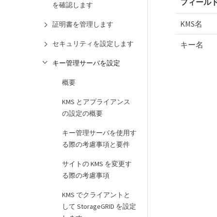
フィール
を確認します
KMS名
証明書を管理します
セキュリティを設定します
キー名
キー管理サーバを設定
概要
KMS とアプライアンス
の設定の概要
キー管理サーバを使用す
る際の考慮事項と要件
サイトの KMS を変更す
る際の考慮事項
KMS でクライアントと
して StorageGRID を設定