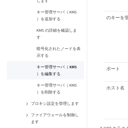
します
キー管理サーバ（ KMS
のキーを
）を追加する
KMS の詳細を確認しま
す
暗号化されたノードを表
示する
キー管理サーバ（ KMS
ポート
）を編集する
キー管理サーバ（ KMS
ホスト名
）を削除する
プロキシ設定を管理します
ファイアウォールを制御し
ます