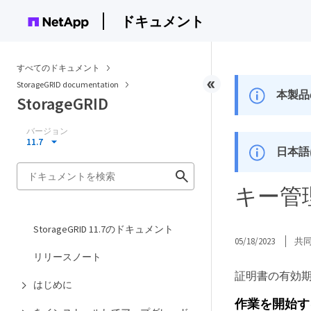
ドキュメント
すべてのドキュメント
StorageGRID documentation
本製品
StorageGRID
バージョン
11.7
日本語
キー管
StorageGRID 11.7のドキュメント
05/18/2023
共
リリースノート
証明書の有効
はじめに
作業を開始す