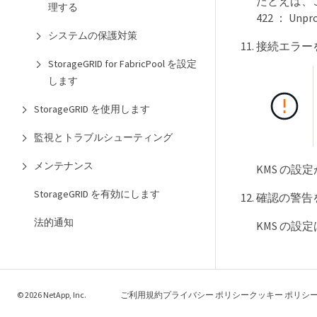
たとえば、
理する
422 ： Un
システムの保護対策
接続エラー
StorageGRID for FabricPool を設定
します
StorageGRID を使用します
監視とトラブルシューティング
メンテナンス
KMS の設
StorageGRID を有効にします
確認の警告
法的通知
KMS の設
© 2026 NetApp, Inc.
ご利用規約
プライバシー ポリシー
クッキー ポリシ