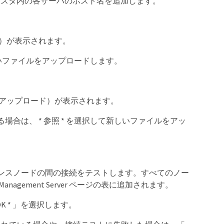
クラスタ内の各サーバのホスト名を追加します。
ド）が表示されます。
しいファイルをアップロードします。
ト証明書のアップロード）が表示されます。
合は、 * 参照 * を選択して新しいファイルをアッ
ンスノードの間の接続をテストします。すべてのノー
agement Server ページの表に追加されます。
 * 」を選択します。