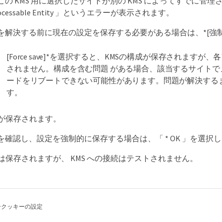
この KMS 用に選択したサイトが別の KMS によってすでに
processable Entity 」というエラーが表示されます。
を解決する前に現在の設定を保存する必要がある場合は、*[強制
[Force save]*を選択すると、KMSの構成が保存されま
されません。構成を含む問題 がある場合、該当するサイト
ードをリブートできない可能性があります。問題が解決する
す。
定が保存されます。
を確認し、設定を強制的に保存する場合は、「 * OK 」を選択
定は保存されますが、 KMS への接続はテストされません。
ー
クッキーの設定