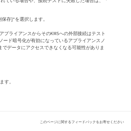
管理されている場合や、接続テストに失敗した場合は、「
保存]*を選択します。
すが、各アプライアンスからそのKMSへの外部接続はテスト
でノード暗号化が有効になっているアプライアンスノ
までデータにアクセスできなくなる可能性がありま
します。
このページに関するフィードバックをお寄せください