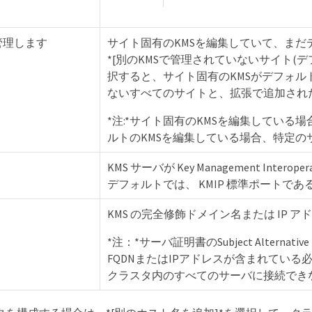
管理します
サイト固有のKMSを編集していて、まだ
*[別のKMSで管理されていないサイト(デ
択すると、サイト固有のKMSがデフォル
ないすべてのサイトと、拡張で追加され
*注:*サイト固有のKMSを編集してい
ルトのKMSを編集している場合、特定
KMS サーバが Key Management Intero
デフォルトでは、 KMIP 標準ポートである
KMS の完全修飾ドメイン名または IP ア
*注：*サーバ証明書のSubject Altern
FQDNまたはIPアドレスが含まれている必要が
クラスタ内のすべてのサーバに接続でき