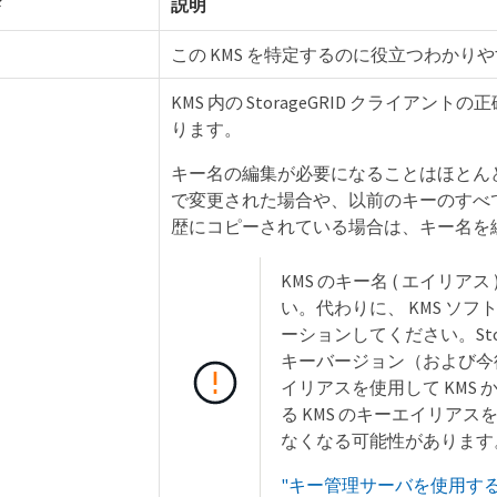
ド
説明
この KMS を特定するのに役立つわかりや
KMS 内の StorageGRID クライア
ります。
キー名の編集が必要になることはほとんど
で変更された場合や、以前のキーのすべ
歴にコピーされている場合は、キー名を
KMS のキー名 ( エイリ
い。代わりに、 KMS ソ
ーションしてください。Sto
キーバージョン（および今
イリアスを使用して KMS
る KMS のキーエイリアスを
なくなる可能性があります
"キー管理サーバを使用す