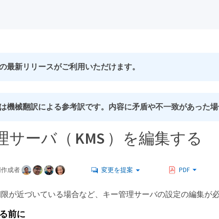
の最新リリースがご利用いただけます。
は機械翻訳による参考訳です。内容に矛盾や不一致があった場
理サーバ（ KMS ）を編集する
同作成者
変更を提案
PDF
期限が近づいている場合など、キー管理サーバの設定の編集が
る前に