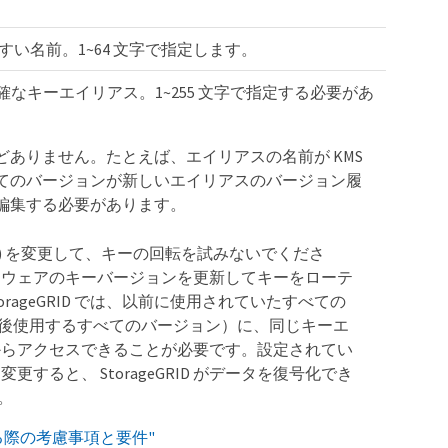
すい名前。1~64 文字で指定します。
ントの正確なキーエイリアス。1~255 文字で指定する必要があ
ありません。たとえば、エイリアスの名前が KMS
てのバージョンが新しいエイリアスのバージョン履
編集する必要があります。
アス ) を変更して、キーの回転を試みないでくださ
フトウェアのキーバージョンを更新してキーをローテ
rageGRID では、以前に使用されていたすべての
後使用するすべてのバージョン）に、同じキーエ
 からアクセスできることが必要です。設定されてい
変更すると、 StorageGRID がデータを復号化でき
。
る際の考慮事項と要件"