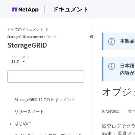
ドキュメント
すべてのドキュメント
StorageGRID documentation
本製品
StorageGRID
バージョン
11.7
日本語
内容が
オブジ
StorageGRID 11.7のドキュメント
リリースノート
07/24/2026
共
はじめに
監査ログでクラ
Swift ）監