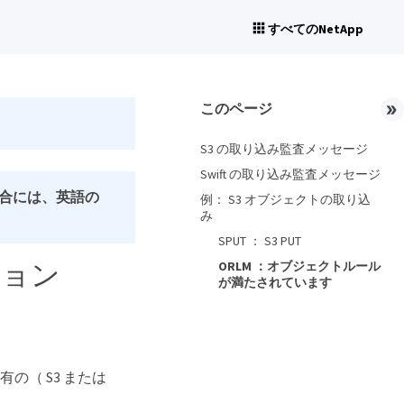
すべてのNetApp
このページ
S3 の取り込み監査メッセージ
Swift の取り込み監査メッセージ
合には、英語の
例： S3 オブジェクトの取り込
み
SPUT ： S3 PUT
ション
ORLM ：オブジェクトルール
が満たされています
の（ S3 または