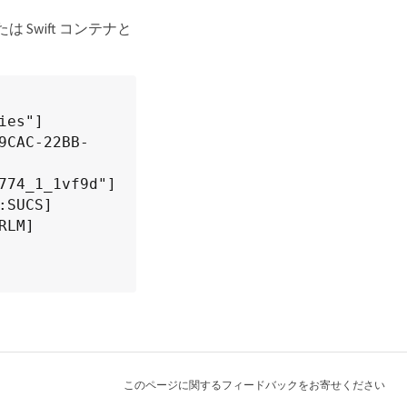
 Swift コンテナと
ies"]
9CAC-22BB-
774_1_1vf9d"]
:SUCS]
RLM]
このページに関するフィードバックをお寄せください