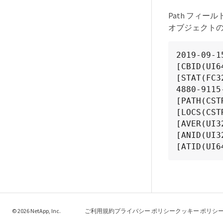
Path フィー
オブジェクト
2019-09-1
[CBID(UI6
[STAT(FC3
4880-9115
[PATH(CST
[LOCS(CST
[AVER(UI3
[ANID(UI3
[ATID(UI6
© 2026 NetApp, Inc.
ご利用規約
プライバシー ポリシー
クッキー ポリシ