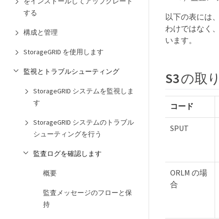
をインストールしてアップグレード
する
以下の表には
わけではなく
構成と管理
います。
StorageGRID を使用します
監視とトラブルシューティング
S3 の
StorageGRID システムを監視しま
す
コード
StorageGRID システムのトラブル
SPUT
シューティングを行う
監査ログを確認します
ORLM の場
概要
合
監査メッセージのフローと保
持