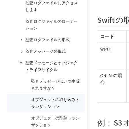
監査ログファイルにアクセス
します
Swift
監査ログファイルのローテー
ション
コード
監査ログファイルの形式
WPUT
監査メッセージの形式
監査メッセージとオブジェク
トライフサイクル
ORLM の場
監査メッセージはいつ生成
合
されますか？
オブジェクトの取り込みト
ランザクション
オブジェクトの削除トラン
例： S
ザクション