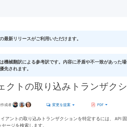
の最新リリースがご利用いただけます。
は機械翻訳による参考訳です。内容に矛盾や不一致があった場
優先されます。
ェクトの取り込みトランザク
同作成者
変更を提案
PDF
イアントの取り込みトランザクションを特定するには、 API 固有
査メッセージを検索します。