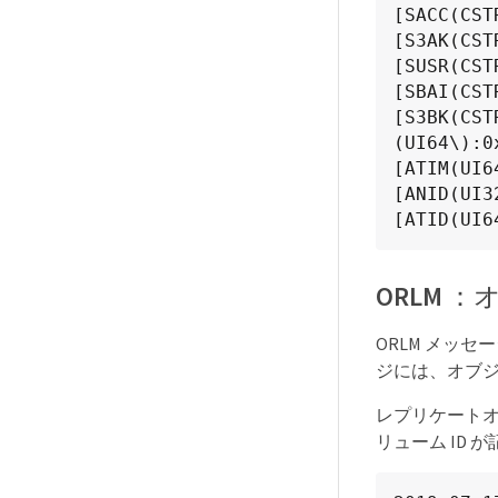
[SACC(CST
[S3AK(CST
[SUSR(CST
[SBAI(CST
[S3BK(CST
(UI64\):0
[ATIM(UI6
[ANID(UI3
[ATID(UI6
ORLM
ORLM メッ
ジには、オブジェ
レプリケートオブ
リューム ID 