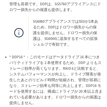
管理も容易です。DDPは、SG5760アプライアンスにド
ロワー損失からの保護も提供します。
SG6060アプライアンスではSSDが2本あ
るため、DDPはドロワー損失からの保
護を提供しません。ドロワー損失の保
護は、SG6060に追加するすべての拡張
シェルフで有効です。
* DDP16 * ：このモードはデータドライブ 16 本につき
パリティドライブを 2 本使用するため、 DDP よりもス
トレージ効率が高くなります。RAID 6と比較すると、
システムパフォーマンスが向上し、ドライブ障害が発
生したあとのリビルド時間が短縮され、管理が容易に
なり、ストレージ効率も同等に向上します。DDP16 モ
ードを使用するには、構成にドライブが 20 本以上含ま
れている必要があります。ドロワー損失からの保護は
提供しません。