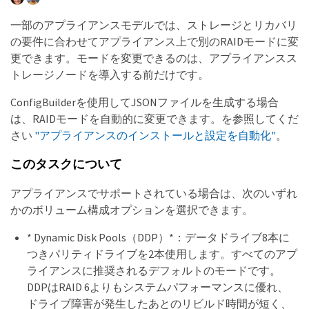
一部のアプライアンスモデルでは、ストレージとリカバリ
の要件に合わせてアプライアンス上で別のRAIDモードに変
更できます。モードを変更できるのは、アプライアンスス
トレージノードを導入する前だけです。
ConfigBuilderを使用してJSONファイルを生成する場合
は、RAIDモードを自動的に変更できます。を参照してくだ
さい
"アプライアンスのインストールと設定を自動化"
。
このタスクについて
アプライアンスでサポートされている場合は、次のいずれ
かのボリューム構成オプションを選択できます。
* Dynamic Disk Pools（DDP）*：データドライブ8本に
つきパリティドライブを2本使用します。すべてのアプ
ライアンスに推奨されるデフォルトのモードです。
DDPはRAID 6よりもシステムパフォーマンスに優れ、
ドライブ障害が発生したあとのリビルド時間が短く、