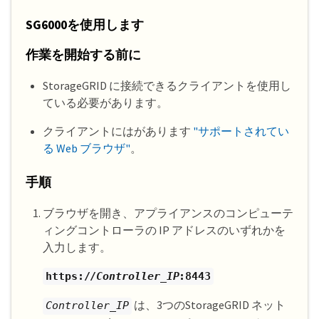
SG6000を使用します
作業を開始する前に
StorageGRID に接続できるクライアントを使用し
ている必要があります。
クライアントにはがあります
"サポートされてい
る Web ブラウザ"
。
手順
ブラウザを開き、アプライアンスのコンピューテ
ィングコントローラの IP アドレスのいずれかを
入力します。
https://
Controller_IP
:8443
は、3つのStorageGRID ネット
Controller_IP