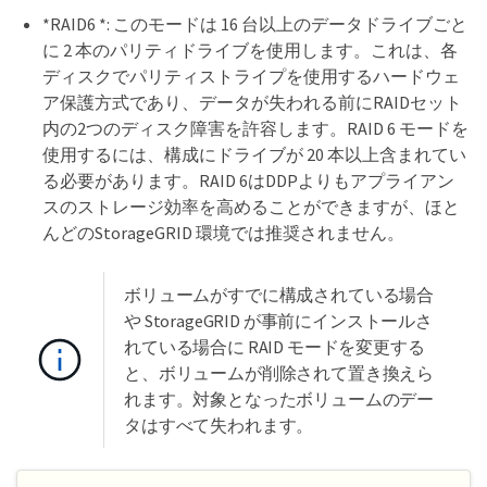
*RAID6 *: このモードは 16 台以上のデータドライブごと
に 2 本のパリティドライブを使用します。これは、各
ディスクでパリティストライプを使用するハードウェ
ア保護方式であり、データが失われる前にRAIDセット
内の2つのディスク障害を許容します。RAID 6 モードを
使用するには、構成にドライブが 20 本以上含まれてい
る必要があります。RAID 6はDDPよりもアプライアン
スのストレージ効率を高めることができますが、ほと
んどのStorageGRID 環境では推奨されません。
ボリュームがすでに構成されている場合
や StorageGRID が事前にインストールさ
れている場合に RAID モードを変更する
と、ボリュームが削除されて置き換えら
れます。対象となったボリュームのデー
タはすべて失われます。