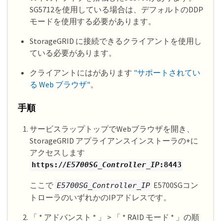
SG5712を使用している場合は、デフォルトのDDP
モードを使用する必要があります。
StorageGRID に接続できるクライアントを使用し
ている必要があります。
クライアントにはがあります
"サポートされてい
る Web ブラウザ"
。
手順
サービスラップトップでWebブラウザを開き、
StorageGRID アプライアンスインストーラの+に
アクセスします
https://
E5700SG_Controller_IP
:8443
ここで
E5700SGコン
E5700SG_Controller_IP
トローラのいずれかのIPアドレスです。
「 * アドバンスト * 」 > 「 * RAID モード * 」の順