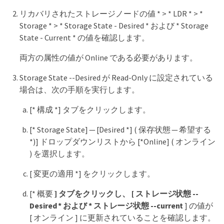
リカバリされたストレージノードの値 * > * LDR * > *
Storage * > * Storage State - Desired * および * Storage
State - Current * の値を確認します。
両方の属性の値が Online である必要があります。
Storage State --Desired が Read-Only に設定されている
場合は、次の手順を実行します。
[* 構成 *] タブをクリックします。
[* Storage State] — [Desired *] ( 保存状態 — 希望する
*)] ドロップダウンリストから [*Online] ( オンライン
) を選択します。
[ 変更の適用 *] をクリックします。
[* 概要
] タブをクリックし、 [ ストレージ状態 --
Desired * および * ストレージ状態 --current
] の値が
[ オンライン ] に更新されていることを確認します。