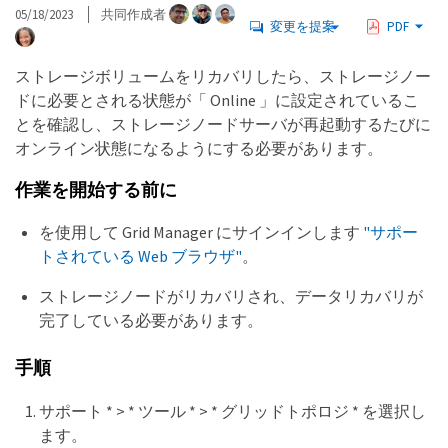
05/18/2023
共同作成者
変更を提案
PDF
ストレージボリュームをリカバリしたら、ストレージノー
ドに必要とされる状態が「 Online 」に設定されているこ
とを確認し、ストレージノードサーバが再起動するたびに
オンライン状態になるようにする必要があります。
作業を開始する前に
を使用して Grid Manager にサインインします
"サポー
トされている Web ブラウザ"
。
ストレージノードがリカバリされ、データリカバリが
完了している必要があります。
手順
サポート * > * ツール * > * グリッドトポロジ * を選択し
ます。