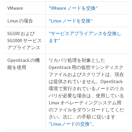
VMware
"VMware ノードを交換"
Linux の場合
"Linux ノードを交換"
SG100 および
"サービスアプライアンスを交換し
SG1000 サービス
ます"
アプライアンス
OpenStack の機
リカバリ処理を対象とした
能を使用
OpenStack 用の仮想マシンディスク
ファイルおよびスクリプトは、現在
は提供されていません。OpenStack
環境で実行されているノードのリカ
バリが必要な場合は、使用している
Linux オペレーティングシステム用
のファイルをダウンロードしてくだ
さい。次に、の手順 に従います
"Linuxノードの交換"
。