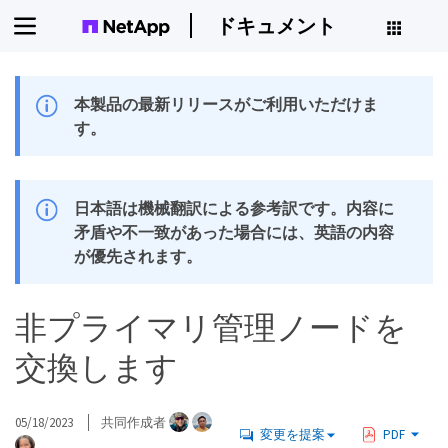
ドキュメント
本製品の最新リリースがご利用いただけま
す。
日本語は機械翻訳による参考訳です。内容に
矛盾や不一致があった場合には、英語の内容
が優先されます。
非プライマリ管理ノードを
交換します
05/18/2023
共同作成者
変更を提案
PDF