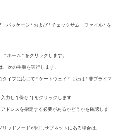
ウェア・パッケージ * および * チェックサム・ファイル * を
 * ホーム * をクリックします。
は、次の手順を実行します。
イプに応じて * ゲートウェイ * または * 非プライマ
力し '[ 保存 *] をクリックします
P アドレスを指定する必要があるかどうかを確認しま
 つのグリッドノードが同じサブネットにある場合は、