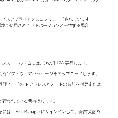
時にサービスアプライアンスにプリロードされています。
ID 環境で使用されているバージョンと一致する場合
フトウェアをインストールするには、次の手順を実行します。
切なソフトウェアパッケージをアップロードします。
理ノードの IP アドレスとノードの名前を指定または
が行われている間待機します。
Grid Manager にサインインして、保留状態の