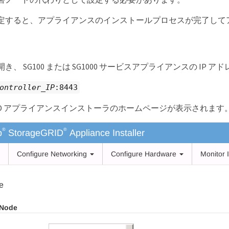
定すると、アプライアンスのインストールプロセスが完了して
き、 SG100 または SG1000 サービスアプライアンスの IP
ontroller_IP
:8443
eGRID アプライアンスインストーラのホームページが表示されます