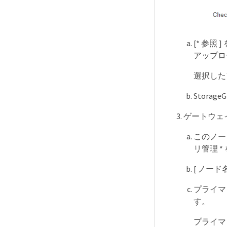
[* 参照
アップロ
選択した
Stora
ゲートウェ
このノー
リ管理 
[ ノード
プライマ
す。
プライマ