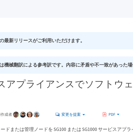
の最新リリースがご利用いただけます。
は機械翻訳による参考訳です。内容に矛盾や不一致があった場
スアプライアンスでソフトウ
同作成者
変更を提案
PDF
ードまたは管理ノードを SG100 または SG1000 サービ