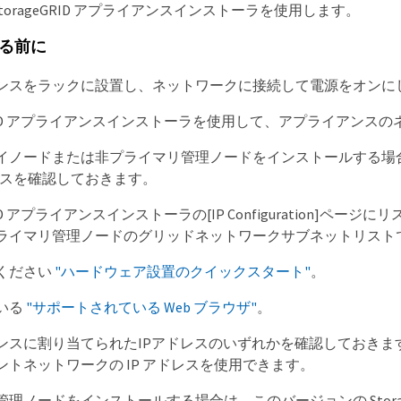
torageGRID アプライアンスインストーラを使用します。
る前に
ンスをラックに設置し、ネットワークに接続して電源をオンに
eGRID アプライアンスインストーラを使用して、アプライアン
ノードまたは非プライマリ管理ノードをインストールする場合は、 
ドレスを確認しておきます。
eGRID アプライアンスインストーラの[IP Configuratio
ライマリ管理ノードのグリッドネットワークサブネットリスト
ください
"ハードウェア設置のクイックスタート"
。
いる
"サポートされている Web ブラウザ"
。
ンスに割り当てられたIPアドレスのいずれかを確認しておき
ントネットワークの IP アドレスを使用できます。
理ノードをインストールする場合は、このバージョンの StorageGRI