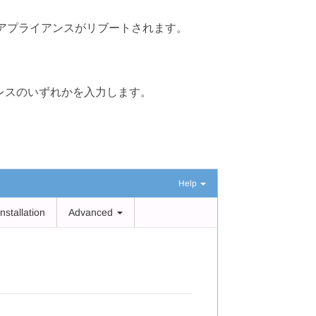
アプライアンスがリブートされます。
 アドレスのいずれかを入力します。
。