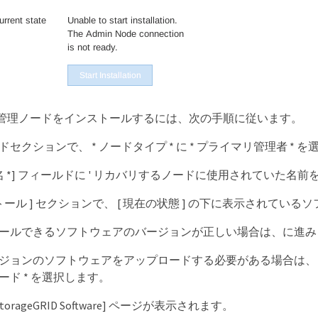
管理ノードをインストールするには、次の手順に従います。
セクションで、 * ノードタイプ * に * プライマリ管理者 * 
名 *] フィールドに ' リカバリするノードに使用されていた名前を入
ストール ] セクションで、 [ 現在の状態 ] の下に表示されて
ールできるソフトウェアのバージョンが正しい場合は、に進
ョンのソフトウェアをアップロードする必要がある場合は、 * 詳細設定
ード * を選択します。
d StorageGRID Software] ページが表示されます。