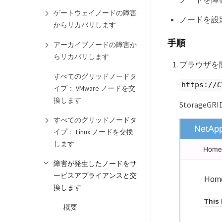
ゲートウェイノードの障害
ノードを設
からリカバリします
手順
アーカイブノードの障害か
らリカバリします
ブラウザを開
すべてのグリッドノードタ
https://
C
イプ： VMware ノードを交
換します
Storag
すべてのグリッドノードタ
イプ： Linux ノードを交換
します
障害が発生したノードをサ
ービスアプライアンスと交
換します
概要