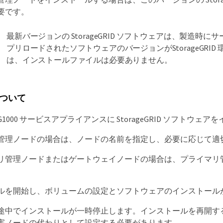
要です。
最新バージョンの StorageGRID ソフトウェアは、製造
プリロードされたソフトウェアのバージョンがStorageGR
は、インストールファイルは必要ありません。
ついて
は SG1000 サービスアプライアンスに StorageGRID ソ
管理ノードの場合は、ノードの名前を指定し、必要に応じて適
リ管理ノードまたはゲートウェイノードの場合は、プライマリ管
。
ルを開始し、ボリュームの設定とソフトウェアのインストール
中でインストールが一時停止します。インストールを再開するには、 
害ノードの代わりとして設定する必要があります。