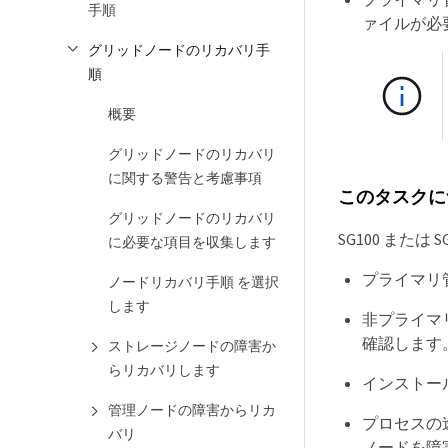
手順
ァイルが必
グリッドノードのリカバリ手
順
概要
グリッドノードのリカバリ
に関する警告と考慮事項
このタスクに
グリッドノードのリカバリ
SG100 また
に必要な項目を収集します
プライマリ
ノードリカバリ手順 を選択
します
非プライマ
確認します
ストレージノードの障害か
らリカバリします
インストー
管理ノードの障害からリカ
プロセスの途
バリ
ノードを障