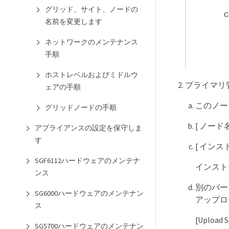
グリッド、サイト、ノードの
名前を変更します
ネットワークのメンテナンス
手順
ホストレベルおよびミドルウ
プライマリ
ェアの手順
このノード
グリッドノードの手順
[ ノード
アプライアンスの設定を保守しま
す
[ イン
SGF6112ハードウェアのメンテナ
インスト
ンス
別のバージ
SG6000ハードウェアのメンテナン
アップロ
ス
[Uploa
SG5700ハードウェアのメンテナン