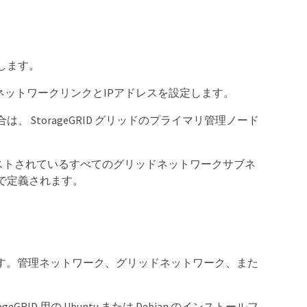
します。
スのネットワークリンクとIPアドレスを設定します。
StorageGRID グリッドのプライマリ管理ノード
n]ページにリストされているすべてのグリッドネットワークサブネ
で定義されます。
ます。管理ネットワーク、グリッドネットワーク、また
D 用の Ubuntu または Debian のインストールフ