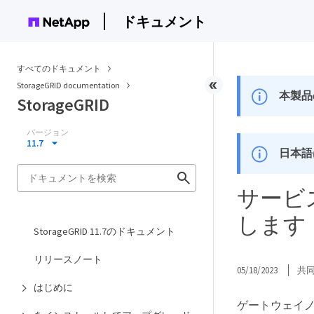
ドキュメント
すべてのドキュメント
StorageGRID documentation
本製品
StorageGRID
バージョン
11.7
日本語
サービ
します
StorageGRID 11.7のドキュメント
リリースノート
05/18/2023
共
はじめに
ゲートウェイノ