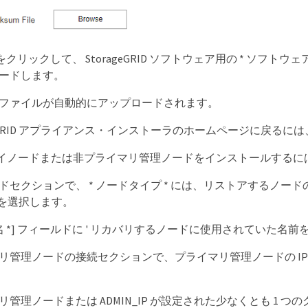
 ] をクリックして、 StorageGRID ソフトウェア用の * ソフト
ードします。
ファイルが自動的にアップロードされます。
geGRID アプライアンス・インストーラのホームページに戻るには、
イノードまたは非プライマリ管理ノードをインストールするに
ドセクションで、 * ノードタイプ * には、リストアするノードのタ
* を選択します。
名 *] フィールドに ' リカバリするノードに使用されていた名前を入
リ管理ノードの接続セクションで、プライマリ管理ノードの I
リ管理ノードまたは ADMIN_IP が設定された少なくとも 1