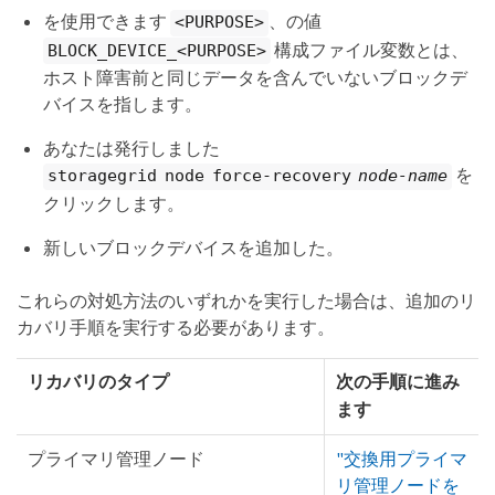
を使用できます
、の値
<PURPOSE>
構成ファイル変数とは、
BLOCK_DEVICE_<PURPOSE>
ホスト障害前と同じデータを含んでいないブロックデ
バイスを指します。
あなたは発行しました
を
storagegrid node force-recovery
node-name
クリックします。
新しいブロックデバイスを追加した。
これらの対処方法のいずれかを実行した場合は、追加のリ
カバリ手順を実行する必要があります。
リカバリのタイプ
次の手順に進み
ます
プライマリ管理ノード
"交換用プライマ
リ管理ノードを