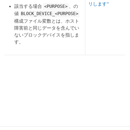
リします"
該当する場合
、の
<PURPOSE>
値
BLOCK_DEVICE_<PURPOSE>
構成ファイル変数とは、ホスト
障害前と同じデータを含んでい
ないブロックデバイスを指しま
す。