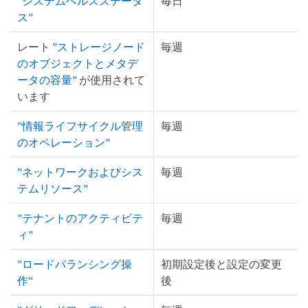
"システムヘルスステータ
毎日
ス"
レート
"ストレージノード
毎週
のオブジェクトとメタデ
ータの容量"
が使用されて
います
"情報ライフサイクル管理
毎週
のオペレーション"
"ネットワークおよびシス
毎週
テムリソース"
"テナントのアクティビテ
毎週
ィ"
"ロードバランシング操
初期設定後と設定の変更
作"
後