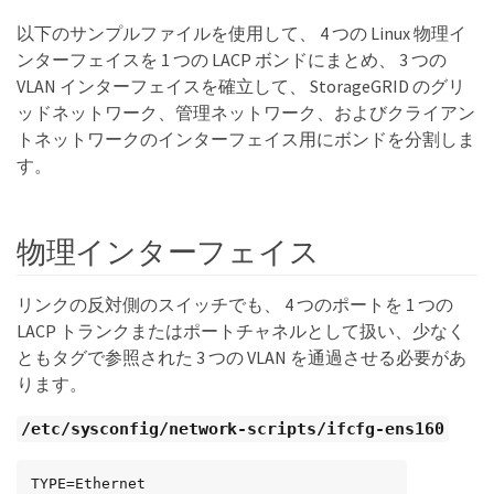
以下のサンプルファイルを使用して、 4 つの Linux 物理イ
ンターフェイスを 1 つの LACP ボンドにまとめ、 3 つの
VLAN インターフェイスを確立して、 StorageGRID のグリ
ッドネットワーク、管理ネットワーク、およびクライアン
トネットワークのインターフェイス用にボンドを分割しま
す。
物理インターフェイス
リンクの反対側のスイッチでも、 4 つのポートを 1 つの
LACP トランクまたはポートチャネルとして扱い、少なく
ともタグで参照された 3 つの VLAN を通過させる必要があ
ります。
/etc/sysconfig/network-scripts/ifcfg-ens160
TYPE=Ethernet
