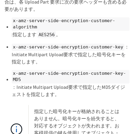
合は、各 Upload Part 要求に次の要求ヘッダーも含める必
要があります。
x-amz-server-side-encryption-customer-
algorithm
:指定します
。
AES256
：
x-amz-server-side-encryption-customer-key
Initiate Multipart Upload要求で指定した暗号化キーを
指定します。
x-amz-server-side-encryption-customer-key-
MD5
：Initiate Multipart Upload要求で指定したMD5ダイジ
ェストを指定します。
指定した暗号化キーが格納されることは
ありません。暗号化キーを紛失すると、
対応するオブジェクトが失われます。お
客様提供の鍵を使用してオブジェクト・