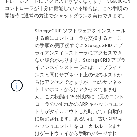
トレージノードにアクセスできなくなります。SG6000-CN
コントローラが十分に機能している場合は、この手順 の
開始時に通常の方法でシャットダウンを実行できます。
StorageGRID ソフトウェアをインストール
する前にコントローラを交換すると、こ
の手順 の完了後すぐに StorageGRID アプ
ライアンスインストーラにアクセスでき
ない場合があります。StorageGRID アプラ
イアンスインストーラには、アプライア
ンスと同じサブネット上の他のホストか
らはアクセスできますが、他のサブネッ
ト上のホストからはアクセスできませ
ん。この状態は 15 分以内に（元のコント
ローラのいずれかの ARP キャッシュエン
トリがタイムアウトした時点で）自動的
に解消されます。あるいは、古い ARP キ
ャッシュエントリをローカルルータまた
はゲートウェイから手動でパージすれ