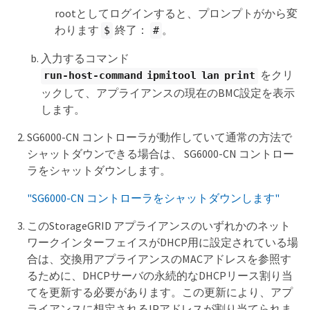
rootとしてログインすると、プロンプトがから変
わります
終了：
。
$
#
入力するコマンド
をクリ
run-host-command ipmitool lan print
ックして、アプライアンスの現在のBMC設定を表示
します。
SG6000-CN コントローラが動作していて通常の方法で
シャットダウンできる場合は、 SG6000-CN コントロー
ラをシャットダウンします。
"SG6000-CN コントローラをシャットダウンします"
このStorageGRID アプライアンスのいずれかのネット
ワークインターフェイスがDHCP用に設定されている場
合は、交換用アプライアンスのMACアドレスを参照す
るために、DHCPサーバの永続的なDHCPリース割り当
てを更新する必要があります。この更新により、アプ
ライアンスに想定されるIPアドレスが割り当てられま