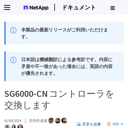
ドキュメント
本製品の最新リリースがご利用いただけま
す。
日本語は機械翻訳による参考訳です。内容に
矛盾や不一致があった場合には、英語の内容
が優先されます。
SG6000-CN コントローラを
交換します
01/09/2024
共同作成者
変更を提案
PDF