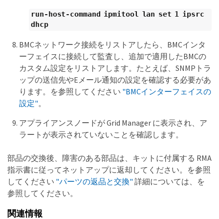
run-host-command ipmitool lan set 1 ipsrc
dhcp
BMCネットワーク接続をリストアしたら、BMCインタ
ーフェイスに接続して監査し、追加で適用したBMCの
カスタム設定をリストアします。たとえば、SNMPトラ
ップの送信先やEメール通知の設定を確認する必要があ
ります。を参照してください
"BMCインターフェイスの
設定"
。
アプライアンスノードが Grid Manager に表示され、ア
ラートが表示されていないことを確認します。
部品の交換後、障害のある部品は、キットに付属する RMA
指示書に従ってネットアップに返却してください。を参照
してください
"パーツの返品と交換"
詳細については、を
参照してください。
関連情報