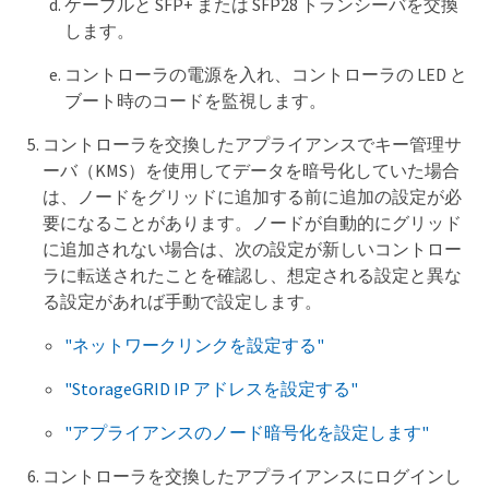
ケーブルと SFP+ または SFP28 トランシーバを交換
します。
コントローラの電源を入れ、コントローラの LED と
ブート時のコードを監視します。
コントローラを交換したアプライアンスでキー管理サ
ーバ（KMS）を使用してデータを暗号化していた場合
は、ノードをグリッドに追加する前に追加の設定が必
要になることがあります。ノードが自動的にグリッド
に追加されない場合は、次の設定が新しいコントロー
ラに転送されたことを確認し、想定される設定と異な
る設定があれば手動で設定します。
"ネットワークリンクを設定する"
"StorageGRID IP アドレスを設定する"
"アプライアンスのノード暗号化を設定します"
コントローラを交換したアプライアンスにログインし