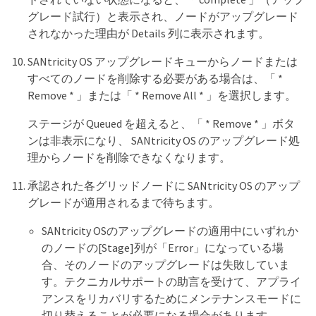
グレード試行）と表示され、ノードがアップグレード
されなかった理由が Details 列に表示されます。
SANtricity OS アップグレードキューからノードまたは
すべてのノードを削除する必要がある場合は、「 *
Remove * 」または「 * Remove All * 」を選択します。
ステージが Queued を超えると、「 * Remove * 」ボタ
ンは非表示になり、 SANtricity OS のアップグレード処
理からノードを削除できなくなります。
承認された各グリッドノードに SANtricity OS のアップ
グレードが適用されるまで待ちます。
SANtricity OSのアップグレードの適用中にいずれか
のノードの[Stage]列が「Error」になっている場
合、そのノードのアップグレードは失敗していま
す。テクニカルサポートの助言を受けて、アプライ
アンスをリカバリするためにメンテナンスモードに
切り替えることが必要になる場合があります。