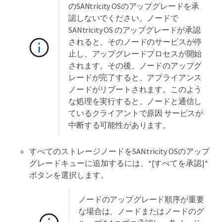
のSANtricity OSのアップグレードを承
認しないでください。ノードで
SANtricity OS のアップグレードが承認
されると、そのノードのサービスが停
止し、アップグレードプロセスが開始
されます。その後、ノードのアップグ
レードが完了すると、アプライアンス
ノードがリブートされます。このよう
な処理を実行すると、ノードと通信し
ているクライアントで原因 サービスが
中断する可能性があります。
すべてのストレージノードをSANtricity OSのアップ
グレードキューに追加するには、*[すべてを承認]*
ボタンを選択します。
ノードのアップグレード順序が重要
な場合は、ノードまたはノードのグ