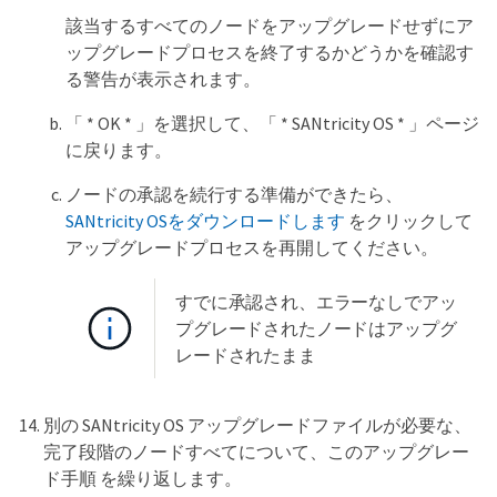
該当するすべてのノードをアップグレードせずにア
ップグレードプロセスを終了するかどうかを確認す
る警告が表示されます。
「 * OK * 」を選択して、「 * SANtricity OS * 」ページ
に戻ります。
ノードの承認を続行する準備ができたら、
SANtricity OSをダウンロードします
をクリックして
アップグレードプロセスを再開してください。
すでに承認され、エラーなしでアッ
プグレードされたノードはアップグ
レードされたまま
別の SANtricity OS アップグレードファイルが必要な、
完了段階のノードすべてについて、このアップグレー
ド手順 を繰り返します。