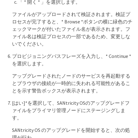
「 * 開く * 」を選択します。
ファイルがアップロードされて検証されます。検証プ
ロセスが完了すると、* Browse *ボタンの横に緑色のチ
ェックマークが付いたファイル名が表示されます。フ
ァイル名は検証プロセスの一部であるため、変更しな
いでください。
プロビジョニングパスフレーズを入力し、* Continue *
を選択します。
アップグレードされたノードのサービスを再起動する
とブラウザの接続が一時的に失われる可能性があるこ
とを示す警告ボックスが表示されます。
[はい]*を選択して、SANtricity OSのアップグレードフ
ァイルをプライマリ管理ノードにステージングしま
す。
SANtricity OS のアップグレードを開始すると、次の処
理が行わ