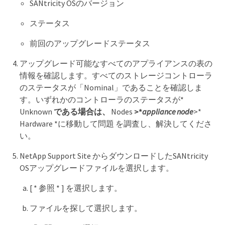
SANtricity OSのバージョン
ステータス
前回のアップグレードステータス
アップグレード可能なすべてのアプライアンスの表の
情報を確認します。すべてのストレージコントローラ
のステータスが「Nominal」であることを確認しま
す。いずれかのコントローラのステータスが*
Unknown
である場合は、
Nodes
>*
appliance node
>*
Hardware *に移動して問題 を調査し、解決してくださ
い。
NetApp Support Site からダウンロードしたSANtricity
OSアップグレードファイルを選択します。
[ * 参照 * ] を選択します。
ファイルを探して選択します。