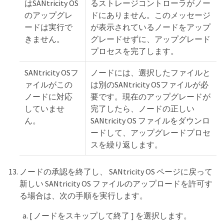
はSANtricity OS
るストレージコントローラがノー
のアップグレ
ドにありません。このメッセージ
ードは実行で
が表示されているノードをアップ
きません。
グレードせずに、アップグレード
プロセスを完了します。
SANtricity OSフ
ノードには、選択したファイルと
ァイルがこの
は別のSANtricity OSファイルが必
ノードに対応
要です。現在のアップグレードが
していませ
完了したら、ノードの正しい
ん。
SANtricity OS ファイルをダウンロ
ードして、アップグレードプロセ
スを繰り返します。
ノードの承認を終了し、 SANtricity OS ページに戻って
新しい SANtricity OS ファイルのアップロードを許可す
る場合は、次の手順を実行します。
[ ノードをスキップして終了 ] を選択します。