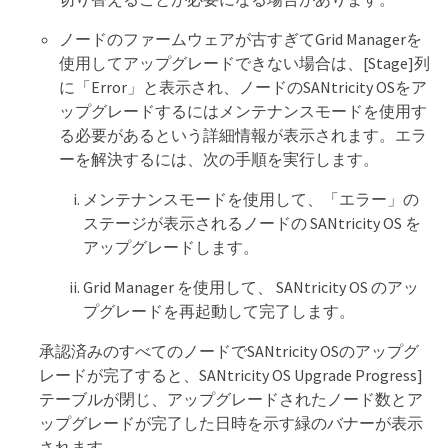
ノードのファームウェアが古すぎてGrid Managerを
使用してアップグレードできない場合は、[Stage]列
に「Error」と表示され、ノードのSANtricity OSをア
ップグレードするにはメンテナンスモードを使用す
る必要があるという詳細情報が表示されます。エラ
ーを解決するには、次の手順を実行します。
メンテナンスモードを使用して、「エラー」の
ステージが表示されるノードの SANtricity OS を
アップグレードします。
Grid Manager を使用して、 SANtricity OS のアッ
プグレードを再起動して完了します。
承認済みのすべてのノードでSANtricity OSのアップグ
レードが完了すると、SANtricity OS Upgrade Progress]
テーブルが閉じ、アップグレードされたノード数とア
ップグレードが完了した日時を示す緑のバナーが表示
されます。