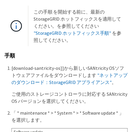
この手順 を開始する前に、最新の
StorageGRID ホットフィックスを適用して
ください。を参照してください
"StorageGRID ホットフィックス手順"
を参
照してください。
手順
[download-santricity-os]]から新しいSANtricity OSソフ
トウェアファイルをダウンロードします
"ネットアップ
のダウンロード：StorageGRID アプライアンス"
。
ご使用のストレージコントローラに対応する SANtricity
OS バージョンを選択してください。
「 * maintenance * > * System * > * Software update * 」
を選択します。