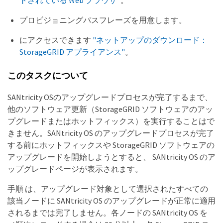
トされている Web ブラウザ"
。
プロビジョニングパスフレーズを用意します。
にアクセスできます
"ネットアップのダウンロード：
StorageGRID アプライアンス"
。
このタスクについて
SANtricity OSのアップグレードプロセスが完了するまで、
他のソフトウェア更新（StorageGRID ソフトウェアのアッ
プグレードまたはホットフィックス）を実行することはで
きません。SANtricity OS のアップグレードプロセスが完了
する前にホットフィックスや StorageGRID ソフトウェアの
アップグレードを開始しようとすると、 SANtricity OS のア
ップグレードページが表示されます。
手順 は、アップグレード対象として選択されたすべての
該当ノードに SANtricity OS のアップグレードが正常に適用
されるまでは完了しません。各ノードの SANtricity OS を