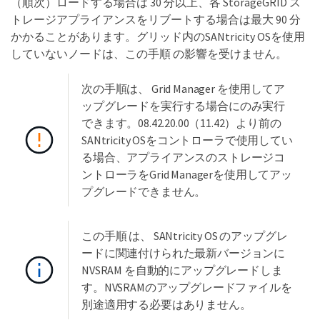
（順次）ロードする場合は 30 分以上、各 StorageGRID ス
トレージアプライアンスをリブートする場合は最大 90 分
かかることがあります。グリッド内のSANtricity OSを使用
していないノードは、この手順 の影響を受けません。
次の手順は、 Grid Manager を使用してア
ップグレードを実行する場合にのみ実行
できます。08.42.20.00（11.42）より前の
SANtricity OSをコントローラで使用してい
る場合、アプライアンスのストレージコ
ントローラをGrid Managerを使用してアッ
プグレードできません。
この手順 は、 SANtricity OS のアップグレ
ードに関連付けられた最新バージョンに
NVSRAM を自動的にアップグレードしま
す。NVSRAMのアップグレードファイルを
別途適用する必要はありません。