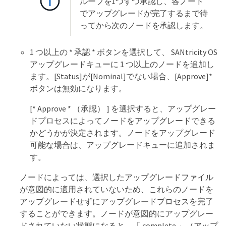
ループを1つずつ承認し、各ノード
でアップグレードが完了するまで待
ってから次のノードを承認します。
1 つ以上の * 承認 * ボタンを選択して、 SANtricity OS
アップグレードキューに 1 つ以上のノードを追加し
ます。[Status]が[Nominal]でない場合、[Approve]*
ボタンは無効になります。
[* Approve * （承認） ] を選択すると、アップグレー
ドプロセスによってノードをアップグレードできる
かどうかが決定されます。ノードをアップグレード
可能な場合は、アップグレードキューに追加されま
す。
ノードによっては、選択したアップグレードファイル
が意図的に適用されていないため、これらのノードを
アップグレードせずにアップグレードプロセスを完了
することができます。ノードが意図的にアップグレー
ドされていない状態になると、「 complete 」（アップ