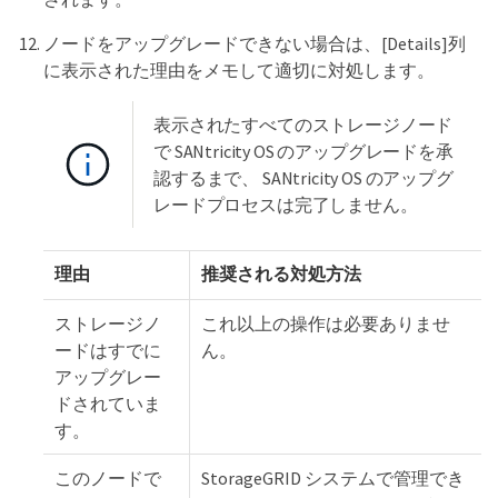
ノードをアップグレードできない場合は、[Details]列
に表示された理由をメモして適切に対処します。
表示されたすべてのストレージノード
で SANtricity OS のアップグレードを承
認するまで、 SANtricity OS のアップグ
レードプロセスは完了しません。
理由
推奨される対処方法
ストレージノ
これ以上の操作は必要ありませ
ードはすでに
ん。
アップグレー
ドされていま
す。
このノードで
StorageGRID システムで管理でき