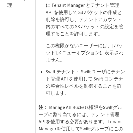
理
に Tenant Manager とテナント管理
API を使用して S3 バケットの作成と
削除を許可し、テナントアカウント
内のすべての S3 バケットの設定を管
理することを許可します。
この権限がないユーザーには、[バケ
ット]メニューオプションは表示され
ません。
Swift テナント： Swift ユーザにテナン
ト管理 API を使用して Swift コンテナ
の整合性レベルを制御することを許
可します。
注：
Manage All Buckets権限をSwiftグル
ープに割り当てるには、テナント管理
APIを使用する必要があります。Tenant
Managerを使用してSwiftグループにこの