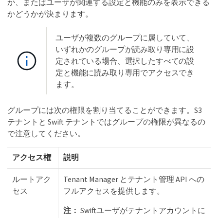
か、またはユーザが関連する設定と機能のみを表示できる
かどうかが決まります。
ユーザが複数のグループに属していて、
いずれかのグループが読み取り専用に設
定されている場合、選択したすべての設
定と機能に読み取り専用でアクセスでき
ます。
グループには次の権限を割り当てることができます。S3
テナントと Swift テナントではグループの権限が異なるの
で注意してください。
アクセス権
説明
ルートアク
Tenant Manager とテナント管理 API への
セス
フルアクセスを提供します。
注：
Swiftユーザがテナントアカウントに