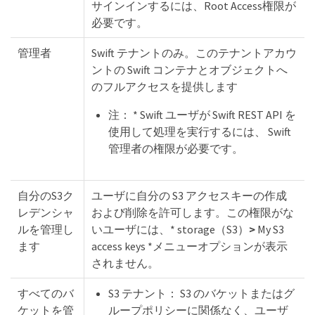
サインインするには、Root Access権限が
必要です。
管理者
Swift テナントのみ。このテナントアカウ
ントの Swift コンテナとオブジェクトへ
のフルアクセスを提供します
注： * Swift ユーザが Swift REST API を
使用して処理を実行するには、 Swift
管理者の権限が必要です。
自分のS3ク
ユーザに自分の S3 アクセスキーの作成
レデンシャ
および削除を許可します。この権限がな
ルを管理し
いユーザには、* storage（S3）
>
My S3
ます
access keys *メニューオプションが表示
されません。
すべてのバ
S3 テナント： S3 のバケットまたはグ
ケットを管
ループポリシーに関係なく、ユーザ