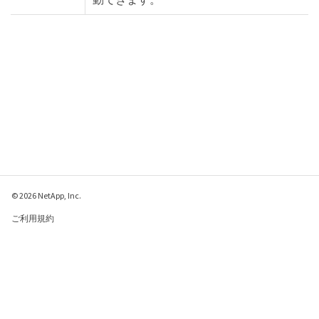
© 2026 NetApp, Inc.
ご利用規約
プライバシー ポリシ
ー
クッキー ポリシー
クッキーの設定