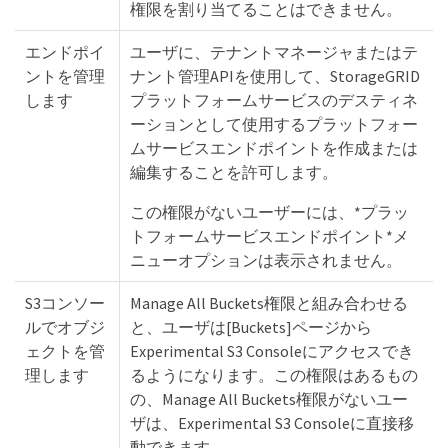
権限を割り当てることはできません。
エンドポイ
ユーザに、テナントマネージャまたはテ
ントを管理
ナント管理APIを使用して、StorageGRID
します
プラットフォームサービスのデスティネ
ーションとして使用するプラットフォー
ムサービスエンドポイントを作成または
編集することを許可します。
この権限がないユーザーには、*プラッ
トフォームサービスエンドポイント*メ
ニューオプションは表示されません。
S3コンソー
Manage All Buckets権限と組み合わせる
ルでオブジ
と、ユーザは[Buckets]ページから
ェクトを管
Experimental S3 Consoleにアクセスでき
理します
るようになります。この権限はあるもの
の、Manage All Buckets権限がないユー
ザは、Experimental S3 Consoleに直接移
動できます。