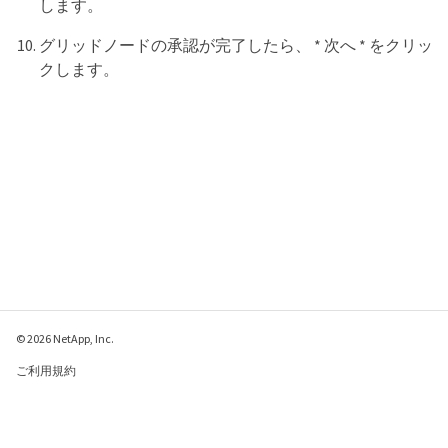
します。
グリッドノードの承認が完了したら、 * 次へ * をクリッ
クします。
© 2026 NetApp, Inc.
ご利用規約
プライバシー ポリシ
ー