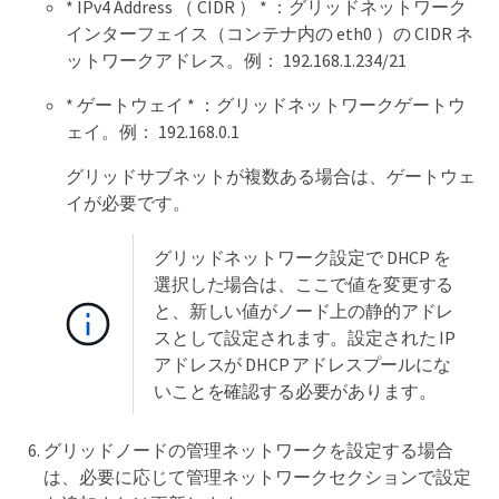
* IPv4 Address （ CIDR ） * ：グリッドネットワーク
インターフェイス（コンテナ内の eth0 ）の CIDR ネ
ットワークアドレス。例： 192.168.1.234/21
* ゲートウェイ * ：グリッドネットワークゲートウ
ェイ。例： 192.168.0.1
グリッドサブネットが複数ある場合は、ゲートウェ
イが必要です。
グリッドネットワーク設定で DHCP を
選択した場合は、ここで値を変更する
と、新しい値がノード上の静的アドレ
スとして設定されます。設定された IP
アドレスが DHCP アドレスプールにな
いことを確認する必要があります。
グリッドノードの管理ネットワークを設定する場合
は、必要に応じて管理ネットワークセクションで設定