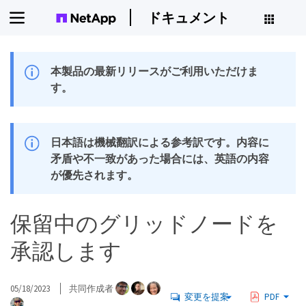
ドキュメント
本製品の最新リリースがご利用いただけま
す。
日本語は機械翻訳による参考訳です。内容に
矛盾や不一致があった場合には、英語の内容
が優先されます。
保留中のグリッドノードを
承認します
05/18/2023
共同作成者
変更を提案
PDF