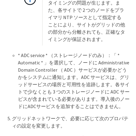
タイミングの問題が生じます。ま
た、各サイトで 2 つのノードをプラ
イマリ NTP ソースとして指定する
ことにより、サイトがグリッドの他
の部分から分離されても、正確なタ
イミングが保証されます。
* ADC service * （ストレージノードのみ）：「 *
Automatic * 」を選択して、ノードに Administrative
Domain Controller （ ADC ）サービスが必要かどう
かをシステムに通知します。ADC サービスは、グリ
ッドサービスの場所と可用性を追跡します。各サイ
トで少なくとも 3 つのストレージノードに ADC サー
ビスが含まれている必要があります。導入後のノー
ドにADCサービスを追加することはできません。
グリッドネットワークで、必要に応じて次のプロパテ
ィの設定を変更します。