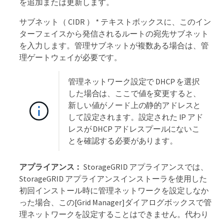
を追加または更新します。
サブネット（ CIDR ） * テキストボックスに、このイン
ターフェイスから発信されるルートの宛先サブネット
を入力します。管理サブネットが複数ある場合は、管
理ゲートウェイが必要です。
管理ネットワーク設定で DHCP を選択
した場合は、ここで値を変更すると、
新しい値がノード上の静的アドレスと
して設定されます。設定された IP アド
レスが DHCP アドレスプールにないこ
とを確認する必要があります。
アプライアンス：
StorageGRID アプライアンスでは、
StorageGRID アプライアンスインストーラを使用した
初回インストール時に管理ネットワークを設定しなか
った場合、この[Grid Manager]ダイアログボックスで管
理ネットワークを設定することはできません。代わり