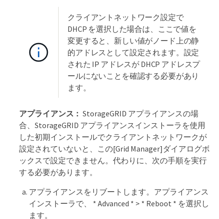
クライアントネットワーク設定で
DHCP を選択した場合は、ここで値を
変更すると、新しい値がノード上の静
的アドレスとして設定されます。設定
された IP アドレスが DHCP アドレスプ
ールにないことを確認する必要があり
ます。
アプライアンス：
StorageGRID アプライアンスの場
合、StorageGRID アプライアンスインストーラを使用
した初期インストールでクライアントネットワークが
設定されていないと、この[Grid Manager]ダイアログボ
ックスで設定できません。代わりに、次の手順を実行
する必要があります。
アプライアンスをリブートします。アプライアンス
インストーラで、 * Advanced * > * Reboot * を選択し
ます。