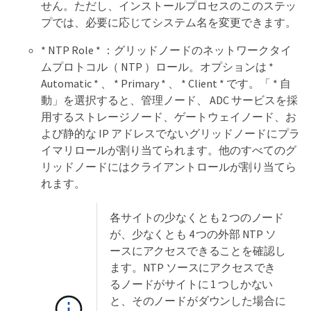
せん。ただし、インストールプロセスのこのステッ
プでは、必要に応じてシステム名を変更できます。
* NTP Role * ：グリッドノードのネットワークタイ
ムプロトコル（ NTP ）ロール。オプションは *
Automatic * 、 * Primary * 、 * Client * です。「 * 自
動」を選択すると、管理ノード、 ADC サービスを採
用するストレージノード、ゲートウェイノード、お
よび静的な IP アドレスでないグリッドノードにプラ
イマリロールが割り当てられます。他のすべてのグ
リッドノードにはクライアントロールが割り当てら
れます。
各サイトの少なくとも 2 つのノード
が、少なくとも 4 つの外部 NTP ソ
ースにアクセスできることを確認し
ます。NTP ソースにアクセスでき
るノードがサイトに 1 つしかない
と、そのノードがダウンした場合に