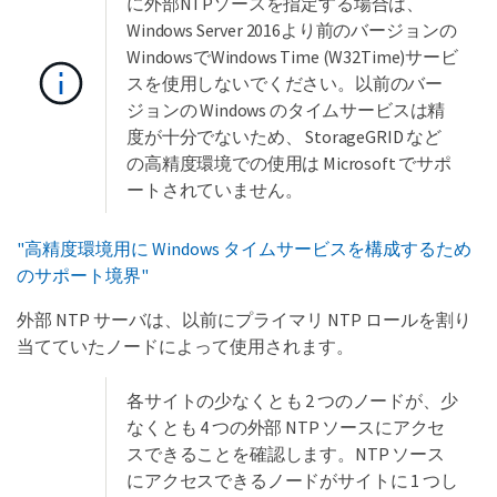
に外部NTPソースを指定する場合は、
Windows Server 2016より前のバージョンの
WindowsでWindows Time (W32Time)サービ
スを使用しないでください。以前のバー
ジョンの Windows のタイムサービスは精
度が十分でないため、 StorageGRID など
の高精度環境での使用は Microsoft でサポ
ートされていません。
"高精度環境用に Windows タイムサービスを構成するため
のサポート境界"
外部 NTP サーバは、以前にプライマリ NTP ロールを割り
当てていたノードによって使用されます。
各サイトの少なくとも 2 つのノードが、少
なくとも 4 つの外部 NTP ソースにアクセ
スできることを確認します。NTP ソース
にアクセスできるノードがサイトに 1 つし