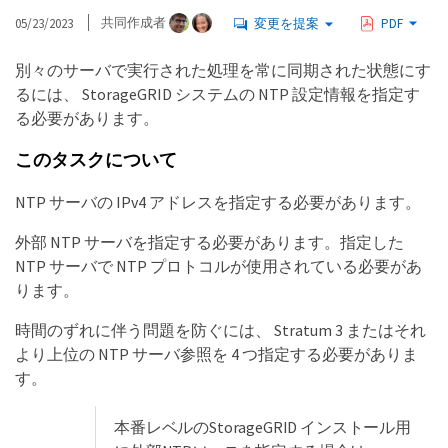
05/23/2023
共同作成者
変更を提案
PDF
別々のサーバで実行された処理を常に同期された状態にす
るには、 StorageGRID システムの NTP 設定情報を指定す
る必要があります。
このタスクについて
NTP サーバの IPv4 アドレスを指定する必要があります。
外部 NTP サーバを指定する必要があります。指定した
NTP サーバで NTP プロトコルが使用されている必要があ
ります。
時間のずれに伴う問題を防ぐには、 Stratum 3 またはそれ
より上位の NTP サーバ参照を 4 つ指定する必要がありま
す。
本番レベルのStorageGRID インストール用