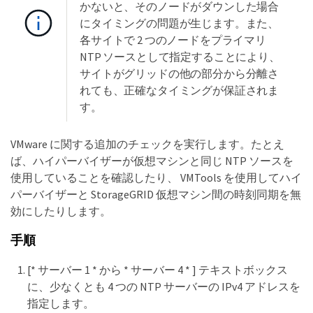
かないと、そのノードがダウンした場合
にタイミングの問題が生じます。また、
各サイトで 2 つのノードをプライマリ
NTP ソースとして指定することにより、
サイトがグリッドの他の部分から分離さ
れても、正確なタイミングが保証されま
す。
VMware に関する追加のチェックを実行します。たとえ
ば、ハイパーバイザーが仮想マシンと同じ NTP ソースを
使用していることを確認したり、 VMTools を使用してハイ
パーバイザーと StorageGRID 仮想マシン間の時刻同期を無
効にしたりします。
手順
[* サーバー 1 * から * サーバー 4 * ] テキストボックス
に、少なくとも 4 つの NTP サーバーの IPv4 アドレスを
指定します。