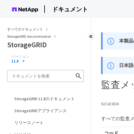
ドキュメント
すべてのドキュメント
StorageGRID documentation
本製品
StorageGRID
バージョン
11.8
日本語
監査メ
StorageGRID 11.8のドキュメント
02/14/2024
StorageGRIDアプライアンス
すべての監査
リリースノート
コード