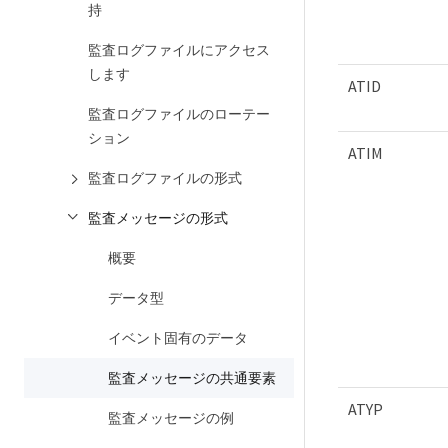
持
監査ログファイルにアクセス
します
ATID
監査ログファイルのローテー
ション
ATIM
監査ログファイルの形式
監査メッセージの形式
概要
データ型
イベント固有のデータ
監査メッセージの共通要素
ATYP
監査メッセージの例