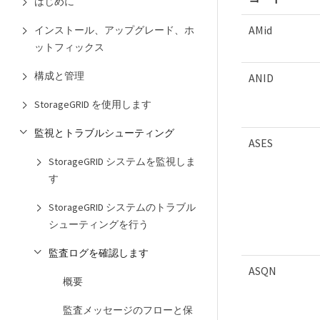
はじめに
AMid
インストール、アップグレード、ホ
ットフィックス
構成と管理
ANID
StorageGRID を使用します
監視とトラブルシューティング
ASES
StorageGRID システムを監視しま
す
StorageGRID システムのトラブル
シューティングを行う
監査ログを確認します
ASQN
概要
監査メッセージのフローと保