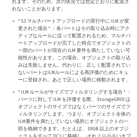
れます。そのため、次の状況では想定どおりに配置さ
れないことがあります。
* S3 マルチパートアップロードの実行中に ILM が変
更された場合 * ：各パートはその取り込み時にアク
ティブなルールに従って配置されるため、マルチパ
ートアップロードが完了した時点でオブジェクトの
一部のパートが現在の ILM 要件を満たしていない可
能性があります。この場合、オブジェクトの取り込
みは失敗しません。代わりに、正しく配置されてい
ないパートはILMルールによる再評価のためにキュ
ーに登録され、あとで正しい場所に移動されます。
* ILM ルールがサイズでフィルタリングする場合 * ：
パーツに対して ILM を評価する際、 StorageGRID は
オブジェクトのサイズではなくパーツのサイズでフ
ィルタリングします。つまり、オブジェクト全体の
ILM要件を満たしていない場所にオブジェクトの一
部を格納できます。たとえば、 10GB 以上のオブジ
ェクトをすべて DC1 に格納し、それより小さいオブ