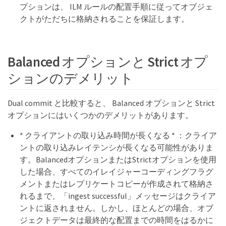
プションは、 ILM ルールの配置手順に従ってオブジェ
クトがただちに格納されることを保証します。
Balanced オプションと Strict オプ
ションのデメリット
Dual commit と比較すると、 Balanced オプションと Strict
オプションにはいくつかのデメリットがあります。
* クライアントの取り込み時間が長くなる * ：クライア
ントの取り込みレイテンシが長くなる可能性がありま
す。BalancedオプションまたはStrictオプションを使用
した場合、すべてのイレイジャーコーディングフラグ
メントまたはレプリケートコピーが作成されて格納さ
れるまで、「ingest successful」メッセージはクライア
ントに返されません。しかし、ほとんどの場合、オブ
ジェクトデータは最終的な配置までの時間をはるかに