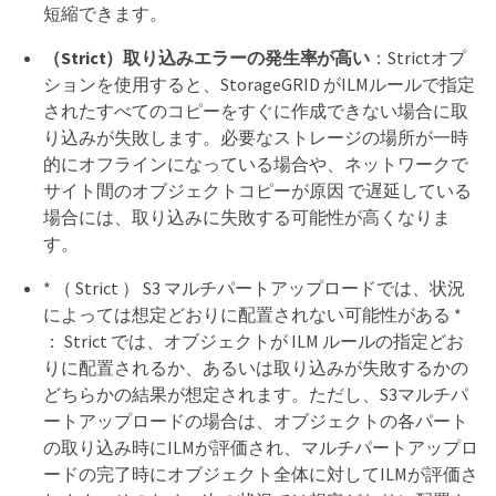
短縮できます。
（Strict）取り込みエラーの発生率が高い
：Strictオプ
ションを使用すると、StorageGRID がILMルールで指定
されたすべてのコピーをすぐに作成できない場合に取
り込みが失敗します。必要なストレージの場所が一時
的にオフラインになっている場合や、ネットワークで
サイト間のオブジェクトコピーが原因 で遅延している
場合には、取り込みに失敗する可能性が高くなりま
す。
* （ Strict ） S3 マルチパートアップロードでは、状況
によっては想定どおりに配置されない可能性がある *
： Strict では、オブジェクトが ILM ルールの指定どお
りに配置されるか、あるいは取り込みが失敗するかの
どちらかの結果が想定されます。ただし、S3マルチパ
ートアップロードの場合は、オブジェクトの各パート
の取り込み時にILMが評価され、マルチパートアップロ
ードの完了時にオブジェクト全体に対してILMが評価さ