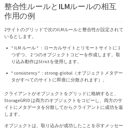
整合性ルールとILMルールの相互
作用の例
2サイトのグリッドで次のILMルールと整合性が設定されて
いるとします。
* ILM ルール * ：ローカルサイトとリモートサイトに 1
つずつ、 2 つのオブジェクトコピーを作成します。取
り込み動作はStrictを使用します。
* consistency *：strong-global（オブジェクトメタデー
タがすべてのサイトに即座に分散されます）。
クライアントがオブジェクトをグリッドに格納すると、
StorageGRID は両方のオブジェクトをコピーし、両方のサ
イトにメタデータを分散してからクライアントに成功を返
します。
オブジェクトは、取り込みが成功したことを示すメッセー