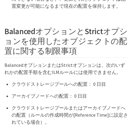
置変更が可能になるまで現在の配置を保持します。
BalancedオプションとStrictオプシ
ョンを使用したオブジェクトの配
置に関する制限事項
BalancedオプションまたはStrictオプションは、次のいず
れかの配置手順を含むILMルールには使用できません。
クラウドストレージプールへの配置： 0 日目
アーカイブノードへの配置： 0 日目
クラウドストレージプールまたはアーカイブノードへ
の配置（ルールの作成時間が[Reference Time]に設定さ
れている場合）。