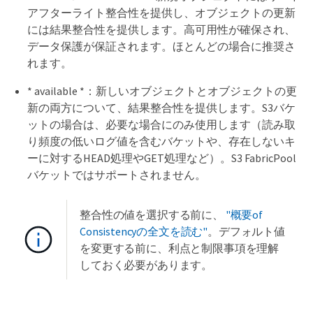
アフターライト整合性を提供し、オブジェクトの更新
には結果整合性を提供します。高可用性が確保され、
データ保護が保証されます。ほとんどの場合に推奨さ
れます。
* available *：新しいオブジェクトとオブジェクトの更
新の両方について、結果整合性を提供します。S3バケ
ットの場合は、必要な場合にのみ使用します（読み取
り頻度の低いログ値を含むバケットや、存在しないキ
ーに対するHEAD処理やGET処理など）。S3 FabricPool
バケットではサポートされません。
整合性の値を選択する前に、
"概要of
Consistencyの全文を読む"
。デフォルト値
を変更する前に、利点と制限事項を理解
しておく必要があります。