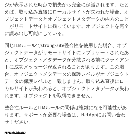
ジが表示された時点で損失から完全に保護されます。たと
えば、取り込み直後にローカルサイトが失われた場合、オ
ブジェクトデータとオブジェクトメタデータの両方のコピ
ーがリモートサイトに残っています。オブジェクトを完全
に読み出し可能にしている。
同じILMルールでstrong-site整合性を使用した場合、オブ
ジェクトデータがリモートサイトにレプリケートされたあ
と、オブジェクトメタデータが分散される前にクライアン
トに成功メッセージが返されることがあります。この場
合、オブジェクトメタデータの保護レベルがオブジェクト
データの保護レベルと一致しません。取り込み直後にロー
カルサイトが失われると、オブジェクトメタデータが失わ
れます。オブジェクトを取得できません。
整合性ルールとILMルールの関係は複雑になる可能性があ
ります。サポートが必要な場合は、NetAppにお問い合わ
せください。