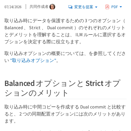
07/24/2026
共同作成者
変更を提案
PDF
取り込み時にデータを保護するための 3 つのオプション（
Balanced 、 Strict 、 Dual commit ）のそれぞれのメリット
とデメリットを理解することは、 ILM ルールに選択するオ
プションを決定する際に役立ちます。
取り込みオプションの概要については、を参照してくださ
い
"取り込みオプション"
。
Balanced オプションと Strict オプ
ションのメリット
取り込み時に中間コピーを作成する Dual commit と比較す
ると、 2 つの同期配置オプションには次のメリットがあり
ます。