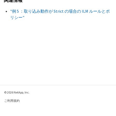
関連情報
"例 5 ：取り込み動作が Strict の場合の ILM ルールとポ
リシー"
© 2026 NetApp, Inc.
ご利用規約
プライバシー ポリシ
ー