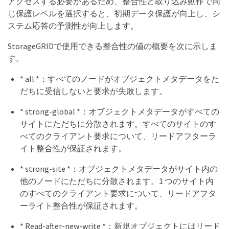
アクセスする必要があるため、整合性と取り込み動作で同
じ保護レベルを選択すると、初期データ保護が向上し、シ
ステム応答の予測性が向上します。
StorageGRIDで使用できる整合性の値の概要を次に示しま
す。
* all *：すべてのノードがオブジェクトメタデータをた
だちに受信しないと要求が失敗します。
* strong-global *：オブジェクトメタデータがすべての
サイトにただちに分散されます。すべてのサイトのす
べてのクライアント要求について、リードアフターラ
イト整合性が保証されます。
* strong-site *：オブジェクトメタデータがサイト内の
他のノードにただちに分散されます。1 つのサイト内
のすべてのクライアント要求について、リードアフタ
ーライト整合性が保証されます。
* Read-after-new-write *：新規オブジェクトにはリード