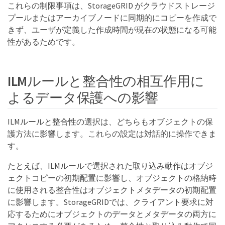
これらの制限事項は、StorageGRID がクラウドストレージ
プールまたはアーカイブノードに同期的にコピーを作成で
きず、ユーザが定義した作成時間が現在の状態になる可能
性があるためです。
ILMルールと整合性の相互作用に
よるデータ保護への影響
ILMルールと整合性の選択は、どちらもオブジェクトの保
護方法に影響します。これらの設定は対話的に操作できま
す。
たとえば、ILMルールで選択された取り込み動作はオブジ
ェクトコピーの初期配置に影響し、オブジェクトの格納時
に使用される整合性はオブジェクトメタデータの初期配置
に影響します。StorageGRIDでは、クライアント要求に対
応するためにオブジェクトのデータとメタデータの両方に