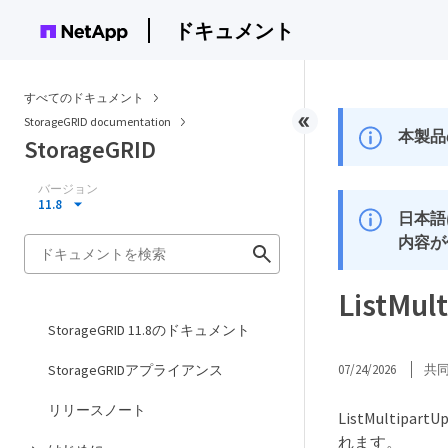
ドキュメント
すべてのドキュメント
StorageGRID documentation
本製品
StorageGRID
バージョン
11.8
日本語
内容が
ListMul
StorageGRID 11.8のドキュメント
StorageGRIDアプライアンス
07/24/2026
共
リリースノート
ListMult
れます。