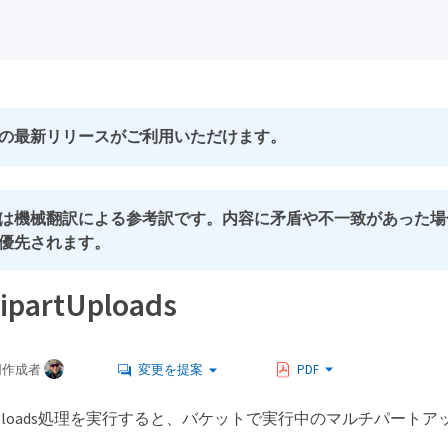
の最新リリースがご利用いただけます。
は機械翻訳による参考訳です。内容に矛盾や不一致があった場
優先されます。
tipartUploads
同作成者
変更を提案
PDF
ipartUploads処理を実行すると、バケットで実行中のマルチパー