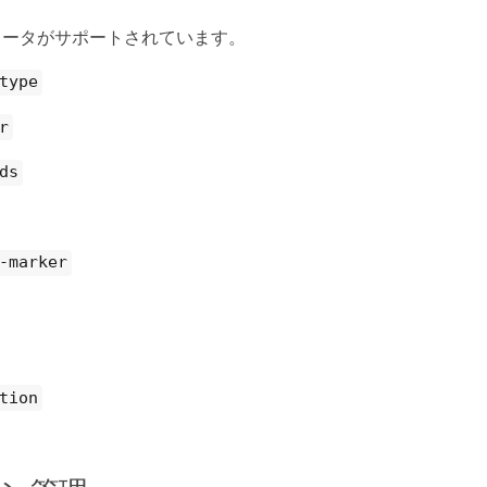
メータがサポートされています。
type
r
ds
-marker
tion