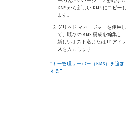
ーの現在のバージョンを既存の
KMS から新しい KMS にコピーし
ます。
グリッド マネージャーを使用し
て、既存の KMS 構成を編集し、
新しいホスト名または IP アドレ
スを入力します。
"キー管理サーバー（KMS）を追加
する"