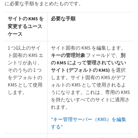
に必要な手順をまとめたものです。
サイトの KMS を
必要な手順
変更するユース
ケース
1 つ以上のサイ
サイト固有の KMS を編集します。
ト固有の KMS エ
キーの管理対象
フィールドで、
別
ントリがあり、
の KMS によって管理されていない
そのうちの 1 つ
サイト (デフォルトの KMS)
を選択
をデフォルトの
します。サイト固有の KMS がデフ
KMS として使用
ォルトの KMS として使用されるよ
します。
うになります。これは、専用の KMS
を持たないすべてのサイトに適用さ
れます。
"キー管理サーバー（KMS）を編集
する"