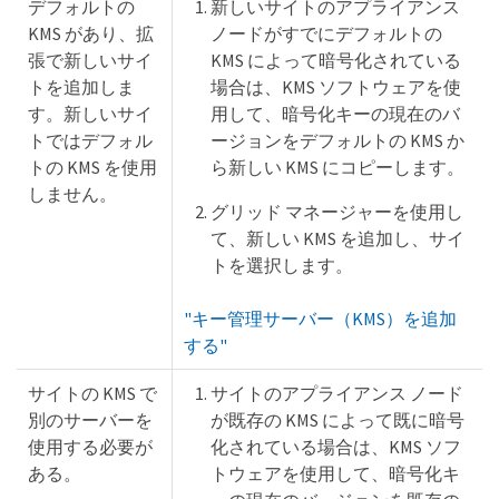
デフォルトの
新しいサイトのアプライアンス
KMS があり、拡
ノードがすでにデフォルトの
張で新しいサイ
KMS によって暗号化されている
トを追加しま
場合は、KMS ソフトウェアを使
す。新しいサイ
用して、暗号化キーの現在のバ
トではデフォル
ージョンをデフォルトの KMS か
トの KMS を使用
ら新しい KMS にコピーします。
しません。
グリッド マネージャーを使用し
て、新しい KMS を追加し、サイ
トを選択します。
"キー管理サーバー（KMS）を追加
する"
サイトの KMS で
サイトのアプライアンス ノード
別のサーバーを
が既存の KMS によって既に暗号
使用する必要が
化されている場合は、KMS ソフ
ある。
トウェアを使用して、暗号化キ