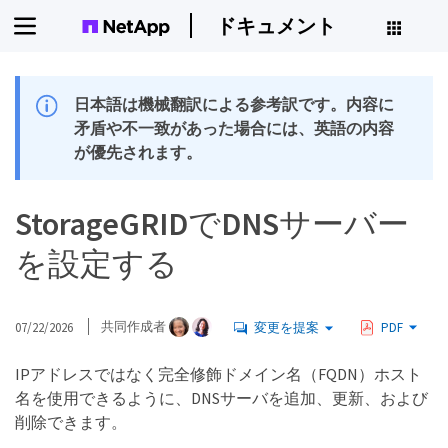
ドキュメント
日本語は機械翻訳による参考訳です。内容に
矛盾や不一致があった場合には、英語の内容
が優先されます。
StorageGRIDでDNSサーバー
を設定する
07/22/2026
共同作成者
変更を提案
PDF
IPアドレスではなく完全修飾ドメイン名（FQDN）ホスト
名を使用できるように、DNSサーバを追加、更新、および
削除できます。