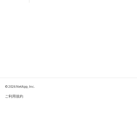
© 2026 NetApp, Inc.
ご利用規約
プライバシー ポリシ
ー
クッキー ポリシー
クッキーの設定