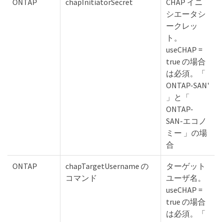
ONTAP
chapInitiatorSecret
CHAP イニ
シエータシ
ークレッ
ト。
useCHAP =
true の場合
は必須。「
ONTAP-SAN'
」と「
ONTAP-
SAN-エコノ
ミー 」の場
合
ONTAP
chapTargetUsername の
ターゲット
コマンド
ユーザ名。
useCHAP =
true の場合
は必須。「