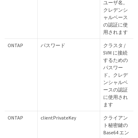
ユーザ名。
クレデンシ
ャルベース
の認証に使
用されます
ONTAP
パスワード
クラスタ /
SVM に接続
するための
パスワー
ド。クレデ
ンシャルベ
ースの認証
に使用され
ます
ONTAP
clientPrivateKey
クライアン
ト秘密鍵の
Base64 エン