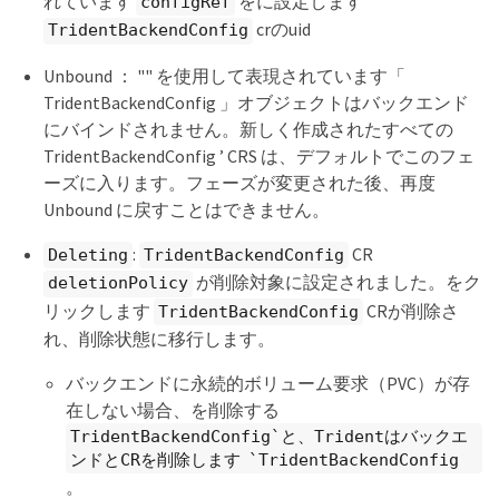
れています
をに設定します
configRef
crのuid
TridentBackendConfig
Unbound ： "" を使用して表現されています「
TridentBackendConfig 」オブジェクトはバックエンド
にバインドされません。新しく作成されたすべての
TridentBackendConfig ’ CRS は、デフォルトでこのフェ
ーズに入ります。フェーズが変更された後、再度
Unbound に戻すことはできません。
:
CR
Deleting
TridentBackendConfig
が削除対象に設定されました。をク
deletionPolicy
リックします
CRが削除さ
TridentBackendConfig
れ、削除状態に移行します。
バックエンドに永続的ボリューム要求（PVC）が存
在しない場合、を削除する
TridentBackendConfig`と、Tridentはバックエ
ンドとCRを削除します `TridentBackendConfig
。