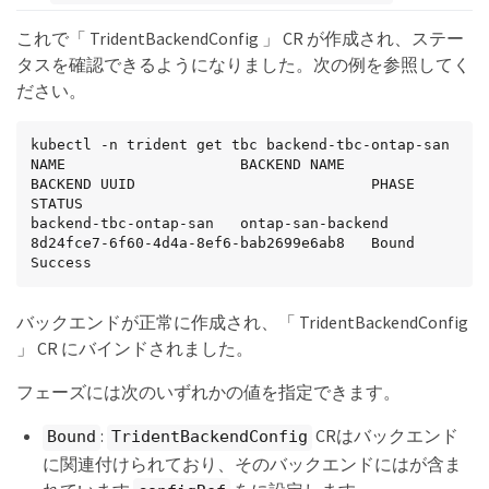
これで「 TridentBackendConfig 」 CR が作成され、ステー
タスを確認できるようになりました。次の例を参照してく
ださい。
kubectl -n trident get tbc backend-tbc-ontap-san

NAME                    BACKEND NAME          
BACKEND UUID                           PHASE   
STATUS

backend-tbc-ontap-san   ontap-san-backend     
8d24fce7-6f60-4d4a-8ef6-bab2699e6ab8   Bound   
Success
バックエンドが正常に作成され、「 TridentBackendConfig
」 CR にバインドされました。
フェーズには次のいずれかの値を指定できます。
:
CRはバックエンド
Bound
TridentBackendConfig
に関連付けられており、そのバックエンドにはが含ま