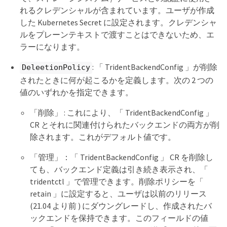
れるクレデンシャルが含まれています。ユーザが作成
した Kubernetes Secret に設定されます。クレデンシャ
ルをプレーンテキストで渡すことはできないため、エ
ラーになります。
: 「 TridentBackendConfig 」が削除
DeleetionPolicy
されたときに何が起こるかを定義します。次の 2 つの
値のいずれかを指定できます。
「削除」 : これにより、「 TridentBackendConfig 」
CR とそれに関連付けられたバックエンドの両方が削
除されます。これがデフォルト値です。
「管理」：「 TridentBackendConfig 」 CR を削除し
ても、バックエンド定義は引き続き表示され、「
tridentctl 」で管理できます。削除ポリシーを「
retain 」に設定すると、ユーザは以前のリリース
(21.04 より前 ) にダウングレードし、作成されたバ
ックエンドを保持できます。このフィールドの値