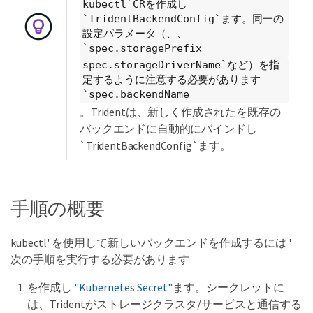
kubectl`CRを作成し
`TridentBackendConfig`ます。同一の
設定パラメータ（、、
`spec.storagePrefix
spec.storageDriverName`など）を指
定するように注意する必要があります
`spec.backendName
。Tridentは、新しく作成されたを既存の
バックエンドに自動的にバインドし
`TridentBackendConfig`ます。
手順の概要
kubectl' を使用して新しいバックエンドを作成するには '
次の手順を実行する必要があります
を作成し
"Kubernetes Secret"
ます。シークレットに
は、Tridentがストレージクラスタ/サービスと通信する