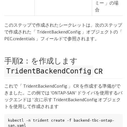
ミー 」の場
合
このステップで作成されたシークレットは、次のステップ
で作成された「 TridentBackendConfig 」オブジェクトの「
PEC.credentials 」フィールドで参照されます。
手順2：を作成します
CR
TridentBackendConfig
これで「 TridentBackendConfig 」 CR を作成する準備がで
きました。この例では 'ONTAP-SAN' ドライバを使用するバ
ックエンドは ' 次に示す TridentBackendConfig オブジェク
トを使用して作成されます
kubectl -n trident create -f backend-tbc-ontap-
san.yaml