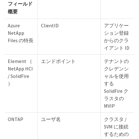
フィールド
概要
Azure
ClientID
アプリケー
NetApp
ション登録
Files の特長
からのクラ
イアント ID
Element （
エンドポイント
テナントの
NetApp HCI
クレデンシ
/ SolidFire
ャルを使用
）
する
SolidFire ク
ラスタの
MVIP
ONTAP
ユーザ名
クラスタ /
SVM に接続
するための