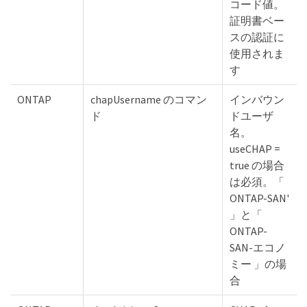
コード値。
証明書ベー
スの認証に
使用されま
す
ONTAP
chapUsername のコマン
インバウン
ド
ドユーザ
名。
useCHAP =
true の場合
は必須。「
ONTAP-SAN'
」と「
ONTAP-
SAN-エコノ
ミー 」の場
合