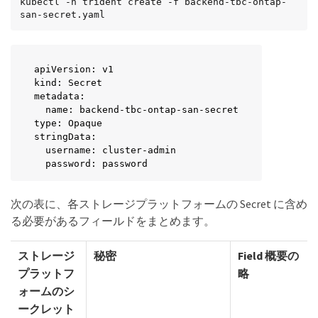
kubectl -n trident create -f backend-tbc-ontap-
san-secret.yaml
apiVersion: v1

kind: Secret

metadata:

  name: backend-tbc-ontap-san-secret

type: Opaque

stringData:

  username: cluster-admin

  password: password
次の表に、各ストレージプラットフォームの Secret に含め
る必要があるフィールドをまとめます。
ストレージ
秘密
Field 概要の
プラットフ
略
ォームのシ
ークレット