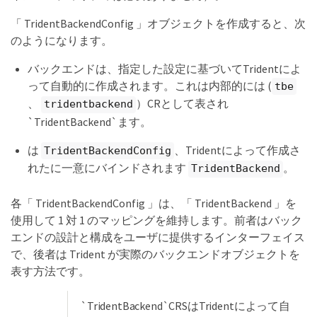
「 TridentBackendConfig 」オブジェクトを作成すると、次
のようになります。
バックエンドは、指定した設定に基づいてTridentによ
って自動的に作成されます。これは内部的には (
tbe
、
）CRとして表され
tridentbackend
`TridentBackend`ます。
は
、Tridentによって作成さ
TridentBackendConfig
れたに一意にバインドされます
。
TridentBackend
各「 TridentBackendConfig 」は、「 TridentBackend 」を
使用して 1 対 1 のマッピングを維持します。前者はバック
エンドの設計と構成をユーザに提供するインターフェイス
で、後者は Trident が実際のバックエンドオブジェクトを
表す方法です。
`TridentBackend`CRSはTridentによって自