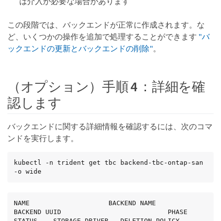
は介入が必要な場合があります
この段階では、バックエンドが正常に作成されます。な
ど、いくつかの操作を追加で処理することができます
"バ
ックエンドの更新とバックエンドの削除"
。
（オプション）手順 4 ：詳細を確
認します
バックエンドに関する詳細情報を確認するには、次のコマ
ンドを実行します。
kubectl -n trident get tbc backend-tbc-ontap-san 
-o wide
NAME                    BACKEND NAME        
BACKEND UUID                           PHASE   
STATUS    STORAGE DRIVER   DELETION POLICY
