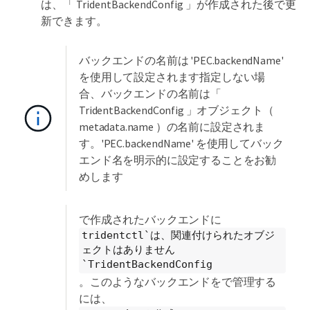
は、「 TridentBackendConfig 」が作成された後で更
新できます。
バックエンドの名前は 'PEC.backendName'
を使用して設定されます指定しない場
合、バックエンドの名前は「
TridentBackendConfig 」オブジェクト（
metadata.name ）の名前に設定されま
す。'PEC.backendName' を使用してバック
エンド名を明示的に設定することをお勧
めします
で作成されたバックエンドに
tridentctl`は、関連付けられたオブジ
ェクトはありません
`TridentBackendConfig
。このようなバックエンドをで管理する
には、