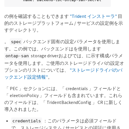
の例を確認することもできます
"Trident インストーラ"
目
的のストレージプラットフォーム / サービスの設定例を示
すディレクトリ。
。
バックエンド固有の設定パラメータを使用しま
spec
す。この例では、バックエンドはを使用します
storage driverおよびでは、に示す構成パラメ
ontap-san
ータを使用します。ご使用のストレージドライバの設定オ
プションのリストについては、
"ストレージドライバのバ
ックエンド設定情報"
。
「 PEC 」セクションには、「 credentials 」フィールドと
「 eleetionPolicy 」フィールドも含まれています。これら
のフィールドは、「 TridentBackendConfig 」 CR に新しく
導入されました。
：このパラメータは必須フィールド
credentials
で、ストレージシステム / サービスとの認証に使用さ