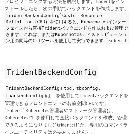
プロビジョニングする方法を解説します。Tridentをイン
ストールしたら、次の手順でバックエンドを作成します。
TridentBackendConfig`Custom Resource
Definition（CRD）を使用すると、Kubernetesインター
フェイスから直接Tridentバックエンドを作成および管理で
きます。これは、またはKubernetesディストリビューショ
ン用の同等のCLIツールを使用して実行できます `kubectl
。
TridentBackendConfig
(
,
,
TridentBackendConfig
tbc
tbconfig
)は、を使用してTridentバックエンドを
tbackendconfig
管理できるフロントエンドの名前空間CRDです。
`kubectl`Kubernetes管理者やストレージ管理者は、
Kubernetes CLIを使用して直接バックエンドを作成、管理
できるようになりまし(`tridentctl`た。専用のコマンドラ
インユーティリティは必要ありません）。