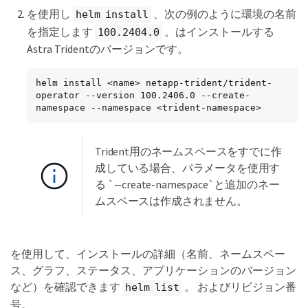
を使用し
、次の例のように環境の名前
helm install
を指定します
。はインストールする
100.2404.0
Astra Tridentのバージョンです。
helm install <name> netapp-trident/trident-
operator --version 100.2406.0 --create-
namespace --namespace <trident-namespace>
Trident用のネームスペースをすでに作
成している場合、パラメータを使用す
る `--create-namespace`と追加のネー
ムスペースは作成されません。
を使用して、インストールの詳細（名前、ネームスペー
ス、グラフ、ステータス、アプリケーションのバージョン
など）を確認できます
。 およびリビジョン番
helm list
号。