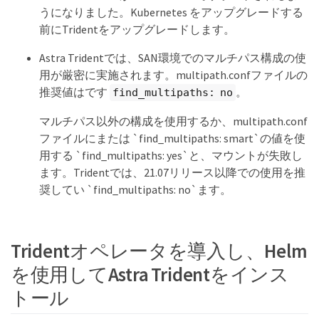
うになりました。Kubernetes をアップグレードする
前にTridentをアップグレードします。
Astra Tridentでは、SAN環境でのマルチパス構成の使
用が厳密に実施されます。multipath.confファイルの
推奨値はです
。
find_multipaths: no
マルチパス以外の構成を使用するか、multipath.conf
ファイルにまたは `find_multipaths: smart`の値を使
用する `find_multipaths: yes`と、マウントが失敗し
ます。Tridentでは、21.07リリース以降での使用を推
奨してい `find_multipaths: no`ます。
Tridentオペレータを導入し、Helm
を使用してAstra Tridentをインス
トール