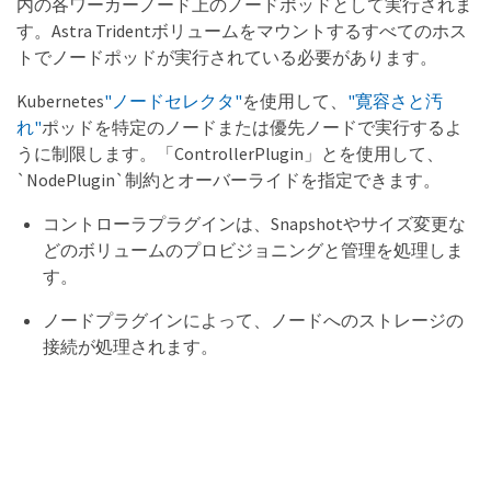
内の各ワーカーノード上のノードポッドとして実行されま
す。Astra Tridentボリュームをマウントするすべてのホス
トでノードポッドが実行されている必要があります。
Kubernetes
"ノードセレクタ"
を使用して、
"寛容さと汚
れ"
ポッドを特定のノードまたは優先ノードで実行するよ
うに制限します。「ControllerPlugin」とを使用して、
`NodePlugin`制約とオーバーライドを指定できます。
コントローラプラグインは、Snapshotやサイズ変更な
どのボリュームのプロビジョニングと管理を処理しま
す。
ノードプラグインによって、ノードへのストレージの
接続が処理されます。