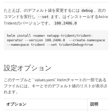
たとえば、のデフォルト値を変更するには
、次の
debug
コマンドを実行し
ます。はインストールするAstra
--set
Tridentのバージョンです。
100.2406.0
helm install <name> netapp-trident/trident-
operator --version 100.2406.0  --create-namespace 
--namespace trident --set tridentDebug=true
設定オプション
このテーブルと `values.yaml`Helmチャートの一部である
ファイルには、キーとそのデフォルト値のリストが表示さ
れます。
オプション
説明