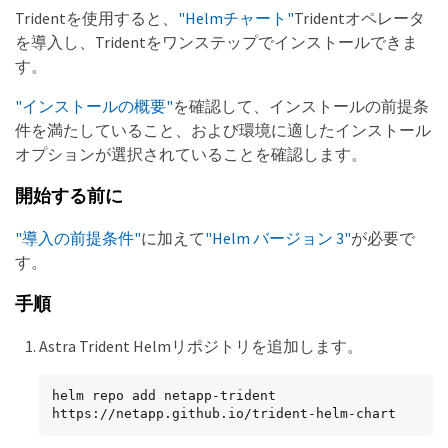
Tridentを使用すると、
"Helmチャート"
Tridentオペレータ
を導入し、Tridentをワンステップでインストールできま
す。
"インストールの概要"
を確認して、インストールの前提条
件を満たしていること、および環境に適したインストール
オプションが選択されていることを確認します。
開始する前に
"導入の前提条件"
に加えて
"Helm バージョン 3"
が必要で
す。
手順
Astra Trident Helmリポジトリを追加します。
helm repo add netapp-trident 
https://netapp.github.io/trident-helm-chart