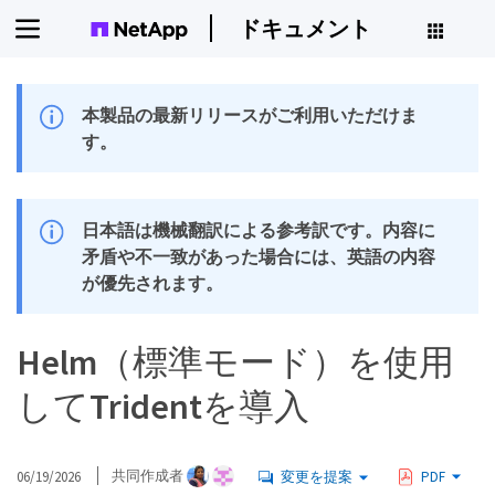
ドキュメント
本製品の最新リリースがご利用いただけま
す。
日本語は機械翻訳による参考訳です。内容に
矛盾や不一致があった場合には、英語の内容
が優先されます。
Helm（標準モード）を使用
してTridentを導入
06/19/2026
共同作成者
変更を提案
PDF