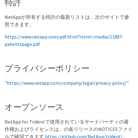
特許
NetAppが所有する特許の最新リストは、次のサイトで参
照できます。
https://www.netapp.com/pdf.html?item=/media/11887-
patentspage.pdf
プライバシーポリシー
"https://www.netapp.com/company/legal/privacy-policy/"
オープンソース
NetApp for Tridentで使用されているサードパーティの著
作権およびライセンスは、の各リリースのNOTICESファイ
ルで確認できます
https://github.com/NetApp/trident/
。