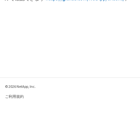
© 2026 NetApp, Inc.
ご利用規約
プライバシー ポリシ
ー
クッキー ポリシー
クッキーの設定